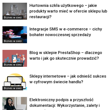
Hurtownia szkła użytkowego – jakie
produkty warto mieć w ofercie sklepu lub
restauracji?
Biznes w sieci
Integracje SMS w e-commerce – cichy
bohater nowoczesnej sprzedaży
Biznes w sieci
Blog w sklepie PrestaShop – dlaczego
warto i jak go skutecznie prowadzić?
Biznes w sieci
Sklepy internetowe – jak odnieść sukces
w cyfrowym świecie handlu?
Biznes w sieci
Elektroniczny podpis a przyszłość
dokumentacji: Wykorzystanie, zalety i