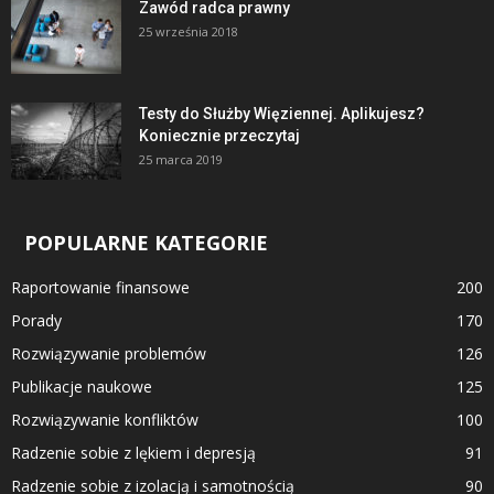
Zawód radca prawny
25 września 2018
Testy do Służby Więziennej. Aplikujesz?
Koniecznie przeczytaj
25 marca 2019
POPULARNE KATEGORIE
Raportowanie finansowe
200
Porady
170
Rozwiązywanie problemów
126
Publikacje naukowe
125
Rozwiązywanie konfliktów
100
Radzenie sobie z lękiem i depresją
91
Radzenie sobie z izolacją i samotnością
90