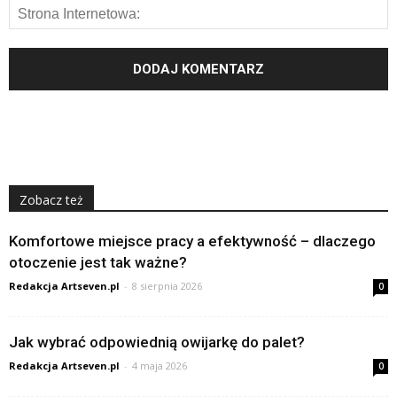
Zobacz też
Komfortowe miejsce pracy a efektywność – dlaczego
otoczenie jest tak ważne?
Redakcja Artseven.pl
-
8 sierpnia 2026
0
Jak wybrać odpowiednią owijarkę do palet?
Redakcja Artseven.pl
-
4 maja 2026
0