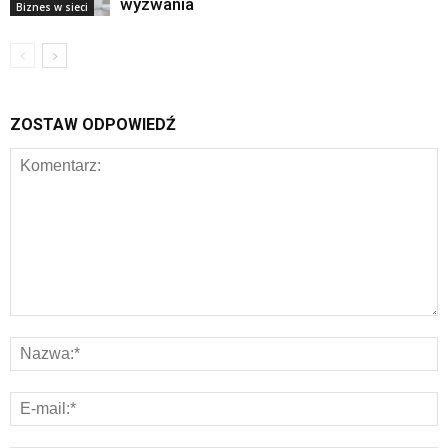
wyzwania
Biznes w sieci
ZOSTAW ODPOWIEDŹ