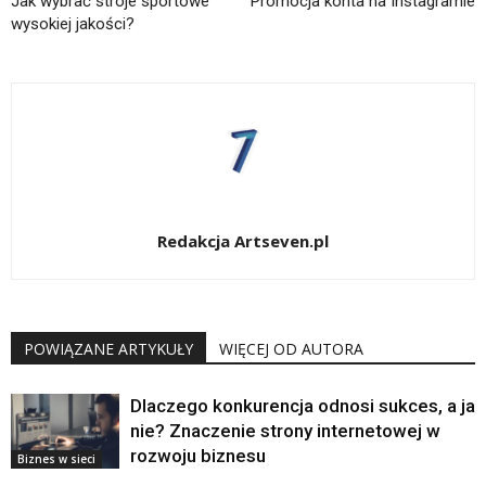
Jak wybrać stroje sportowe
Promocja konta na Instagramie
wysokiej jakości?
Redakcja Artseven.pl
POWIĄZANE ARTYKUŁY
WIĘCEJ OD AUTORA
Dlaczego konkurencja odnosi sukces, a ja
nie? Znaczenie strony internetowej w
rozwoju biznesu
Biznes w sieci