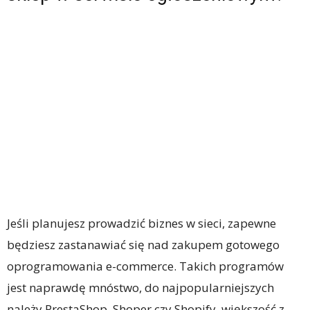
Jeśli planujesz prowadzić biznes w sieci, zapewne
będziesz zastanawiać się nad zakupem gotowego
oprogramowania e-commerce. Takich programów
jest naprawdę mnóstwo, do najpopularniejszych
należy PrestaShop, Shoper czy Shopify, większość z