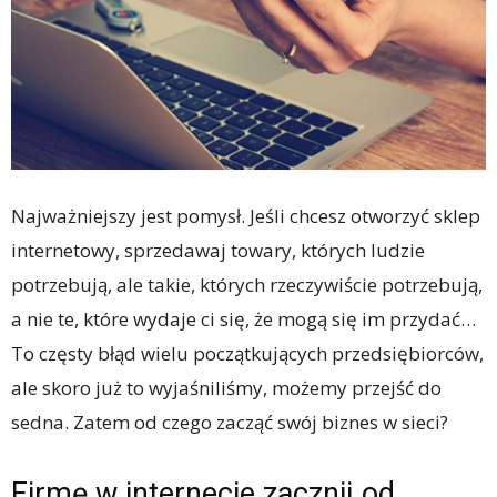
Najważniejszy jest pomysł. Jeśli chcesz otworzyć sklep
internetowy, sprzedawaj towary, których ludzie
potrzebują, ale takie, których rzeczywiście potrzebują,
a nie te, które wydaje ci się, że mogą się im przydać…
To częsty błąd wielu początkujących przedsiębiorców,
ale skoro już to wyjaśniliśmy, możemy przejść do
sedna. Zatem od czego zacząć swój biznes w sieci?
Firmę w internecie zacznij od