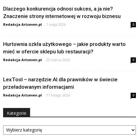
Dlaczego konkurencja odnosi sukces, a ja nie?
Znaczenie strony internetowej w rozwoju biznesu
Redakcja Artseven.pl
-
1 maja 2026
0
Hurtownia szkła użytkowego – jakie produkty warto
mieć w ofercie sklepu lub restauracji?
Redakcja Artseven.pl
-
23 marca 2026
0
LexTool – narzędzie AI dla prawników w świecie
przeładowanym informacjami
Redakcja Artseven.pl
-
17 lutego 2026
0
Kategorie
Kategorie