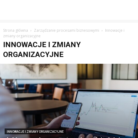
Strona główna
Zarządzanie procesami biznesowymi
Innowacje i
zmiany organizacyjne
INNOWACJE I ZMIANY
ORGANIZACYJNE
INNOWACJE I ZMIANY ORGANIZACYJNE