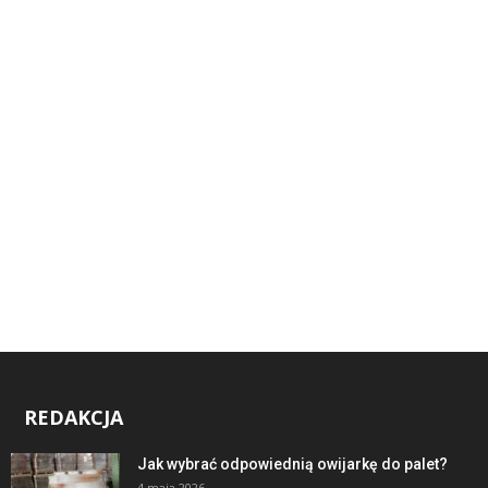
REDAKCJA
Jak wybrać odpowiednią owijarkę do palet?
4 maja 2026