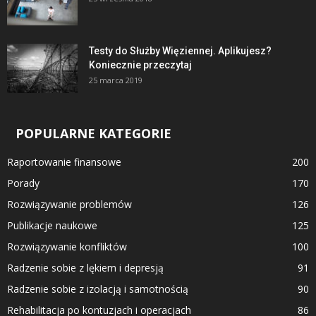
Testy do Służby Więziennej. Aplikujesz?
Koniecznie przeczytaj
25 marca 2019
POPULARNE KATEGORIE
Raportowanie finansowe
200
Porady
170
Rozwiązywanie problemów
126
Publikacje naukowe
125
Rozwiązywanie konfliktów
100
Radzenie sobie z lękiem i depresją
91
Radzenie sobie z izolacją i samotnością
90
Rehabilitacja po kontuzjach i operacjach
86