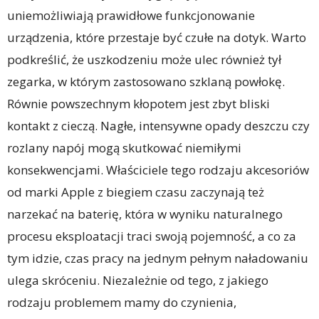
uniemożliwiają prawidłowe funkcjonowanie
urządzenia, które przestaje być czułe na dotyk. Warto
podkreślić, że uszkodzeniu może ulec również tył
zegarka, w którym zastosowano szklaną powłokę.
Równie powszechnym kłopotem jest zbyt bliski
kontakt z cieczą. Nagłe, intensywne opady deszczu czy
rozlany napój mogą skutkować niemiłymi
konsekwencjami. Właściciele tego rodzaju akcesoriów
od marki Apple z biegiem czasu zaczynają też
narzekać na baterię, która w wyniku naturalnego
procesu eksploatacji traci swoją pojemność, a co za
tym idzie, czas pracy na jednym pełnym naładowaniu
ulega skróceniu. Niezależnie od tego, z jakiego
rodzaju problemem mamy do czynienia,