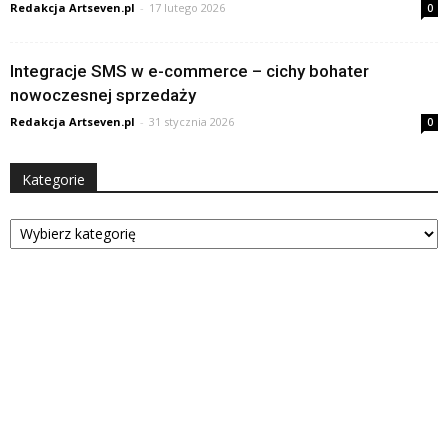
Redakcja Artseven.pl
-
17 lutego 2026
0
Integracje SMS w e-commerce – cichy bohater
nowoczesnej sprzedaży
Redakcja Artseven.pl
-
31 stycznia 2026
0
Kategorie
Kategorie