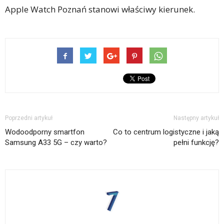
Apple Watch Poznań stanowi właściwy kierunek.
Poprzedni artykuł
Następny artykuł
Wodoodporny smartfon
Co to centrum logistyczne i jaką
Samsung A33 5G – czy warto?
pełni funkcję?