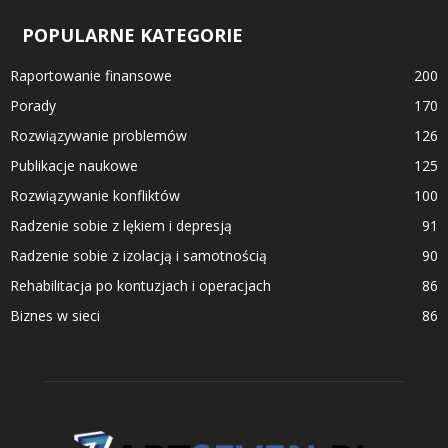
POPULARNE KATEGORIE
Raportowanie finansowe
200
Porady
170
Rozwiązywanie problemów
126
Publikacje naukowe
125
Rozwiązywanie konfliktów
100
Radzenie sobie z lękiem i depresją
91
Radzenie sobie z izolacją i samotnością
90
Rehabilitacja po kontuzjach i operacjach
86
Biznes w sieci
86