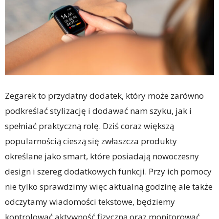
Zegarek to przydatny dodatek, który może zarówno
podkreślać stylizację i dodawać nam szyku, jak i
spełniać praktyczną rolę. Dziś coraz większą
popularnością cieszą się zwłaszcza produkty
określane jako smart, które posiadają nowoczesny
design i szereg dodatkowych funkcji. Przy ich pomocy
nie tylko sprawdzimy więc aktualną godzinę ale także
odczytamy wiadomości tekstowe, będziemy
kontrolować aktywność fizyczną oraz monitorować