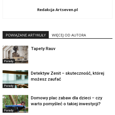
Redakcja Artseven.pl
POWIĄZANE ARTYKUŁY
WIĘCEJ OD AUTORA
Tapety Rauv
Porady
Detektyw Zenit – skuteczność, której
możesz zaufać
Porady
Domowy plac zabaw dla dzieci – czy
warto pomyśleć o takiej inwestycji?
Porady