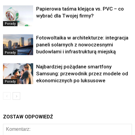
Papierowa taśma klejąca vs. PVC – co
wybrać dla Twojej firmy?
Porady
Fotowoltaika w architekturze: integracja
paneli solarnych z nowoczesnymi
budowlami i infrastrukturą miejską
Porady
Najbardziej pożądane smartfony
Samsung: przewodnik przez modele od
ekonomicznych po luksusowe
Porady
ZOSTAW ODPOWIEDŹ