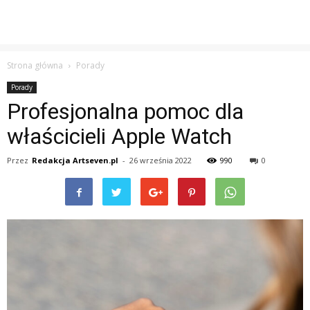
Strona główna
Porady
Porady
Profesjonalna pomoc dla
właścicieli Apple Watch
Przez
Redakcja Artseven.pl
-
26 września 2022
990
0