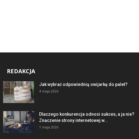
REDAKCJA
Jak wybrać odpowiednią owijarkę do palet?
4 maja 2026
Dlaczego konkurencja odnosi sukces, a ja nie?
Znaczenie strony internetowej w...
1 maja 2026