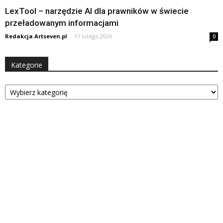
LexTool – narzędzie AI dla prawników w świecie
przeładowanym informacjami
Redakcja Artseven.pl
-
17 lutego 2026
0
Kategorie
Kategorie