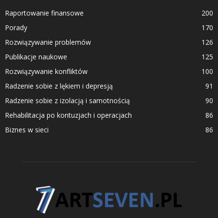
Raportowanie finansowe
200
Porady
170
Rozwiązywanie problemów
126
Publikacje naukowe
125
Rozwiązywanie konfliktów
100
Radzenie sobie z lękiem i depresją
91
Radzenie sobie z izolacją i samotnością
90
Rehabilitacja po kontuzjach i operacjach
86
Biznes w sieci
86