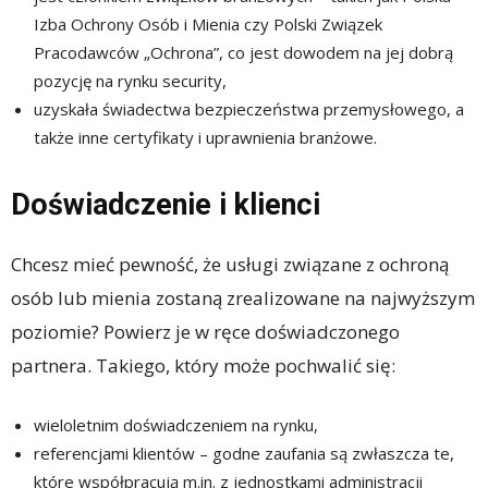
Izba Ochrony Osób i Mienia czy Polski Związek
Pracodawców „Ochrona”, co jest dowodem na jej dobrą
pozycję na rynku security,
uzyskała świadectwa bezpieczeństwa przemysłowego, a
także inne certyfikaty i uprawnienia branżowe.
Doświadczenie i klienci
Chcesz mieć pewność, że usługi związane z ochroną
osób lub mienia zostaną zrealizowane na najwyższym
poziomie? Powierz je w ręce doświadczonego
partnera. Takiego, który może pochwalić się:
wieloletnim doświadczeniem na rynku,
referencjami klientów – godne zaufania są zwłaszcza te,
które współpracują m.in. z jednostkami administracji