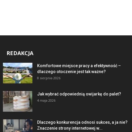
REDAKCJA
Komfortowe miejsce pracy a efektywność –
dlaczego otoczenie jest tak ważne?
8 sierpnia 2026
Jak wybrać odpowiednią owijarkę do palet?
4 maja 2026
Dlaczego konkurencja odnosi sukces, a ja nie?
Znaczenie strony internetowej w...