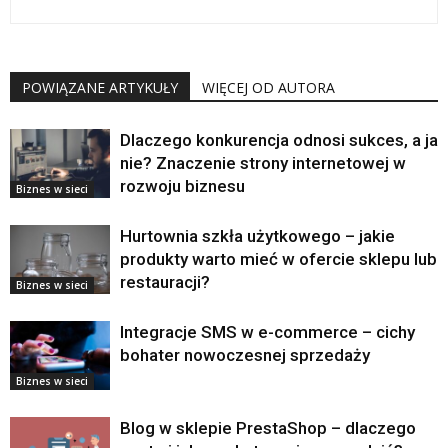
POWIĄZANE ARTYKUŁY
WIĘCEJ OD AUTORA
Dlaczego konkurencja odnosi sukces, a ja
nie? Znaczenie strony internetowej w
rozwoju biznesu
Biznes w sieci
Hurtownia szkła użytkowego – jakie
produkty warto mieć w ofercie sklepu lub
restauracji?
Biznes w sieci
Integracje SMS w e-commerce – cichy
bohater nowoczesnej sprzedaży
Biznes w sieci
Blog w sklepie PrestaShop – dlaczego