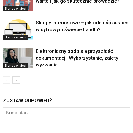
warto i jak go skutecznie prowadzić?
Biznes w sieci
Sklepy internetowe – jak odnieść sukces
w cyfrowym świecie handlu?
Biznes w sieci
Elektroniczny podpis a przyszłość
dokumentacji: Wykorzystanie, zalety i
wyzwania
Biznes w sieci
ZOSTAW ODPOWIEDŹ