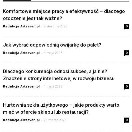
Komfortowe miejsce pracy a efektywność – dlaczego
otoczenie jest tak ważne?
Redakcja Artseven.pl
-
8 sierpnia 2026
0
Jak wybrać odpowiednią owijarkę do palet?
Redakcja Artseven.pl
-
4 maja 2026
0
Dlaczego konkurencja odnosi sukces, a ja nie?
Znaczenie strony internetowej w rozwoju biznesu
Redakcja Artseven.pl
-
1 maja 2026
0
Hurtownia szkła użytkowego – jakie produkty warto
mieć w ofercie sklepu lub restauracji?
Redakcja Artseven.pl
-
23 marca 2026
0