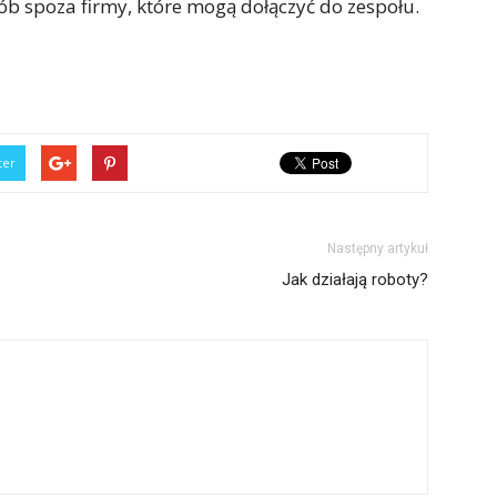
ób spoza firmy, które mogą dołączyć do zespołu.
ter
Następny artykuł
Jak działają roboty?