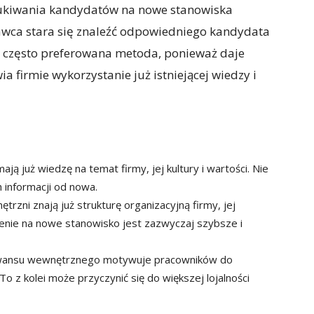
zukiwania kandydatów na nowe stanowiska
awca stara się znaleźć odpowiedniego kandydata
o często preferowana metoda, ponieważ daje
firmie wykorzystanie już istniejącej wiedzy i
ą już wiedzę na temat firmy, jej kultury i wartości. Nie
 informacji od nowa.
rzni znają już strukturę organizacyjną firmy, jej
żenie na nowe stanowisko jest zazwyczaj szybsze i
wansu wewnętrznego motywuje pracowników do
To z kolei może przyczynić się do większej lojalności