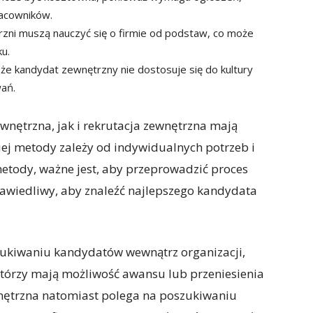
racowników.
zni muszą nauczyć się o firmie od podstaw, co może
u.
 że kandydat zewnętrzny nie dostosuje się do kultury
wań.
nętrzna, jak i rekrutacja zewnętrzna mają
ej metody zależy od indywidualnych potrzeb i
metody, ważne jest, aby przeprowadzić proces
prawiedliwy, aby znaleźć najlepszego kandydata
ukiwaniu kandydatów wewnątrz organizacji,
którzy mają możliwość awansu lub przeniesienia
wnętrzna natomiast polega na poszukiwaniu