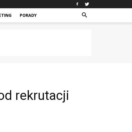
ETING
PORADY
d rekrutacji