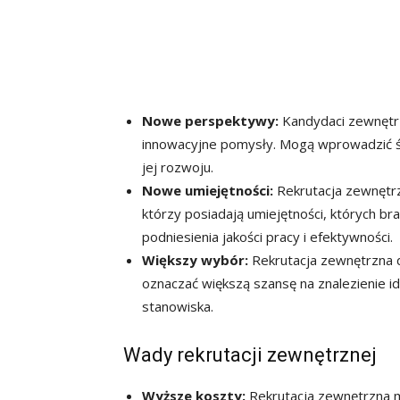
Nowe perspektywy:
Kandydaci zewnętrz
innowacyjne pomysły. Mogą wprowadzić świ
jej rozwoju.
Nowe umiejętności:
Rekrutacja zewnętrz
którzy posiadają umiejętności, których br
podniesienia jakości pracy i efektywności.
Większy wybór:
Rekrutacja zewnętrzna 
oznaczać większą szansę na znalezienie i
stanowiska.
Wady rekrutacji zewnętrznej
Wyższe koszty:
Rekrutacja zewnętrzna 