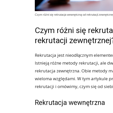
Czym różni się rekrutacja wewnętrzną od rekrutacji zewnętrzne
Czym różni się rekrut
rekrutacji zewnętrznej
Rekrutacja jest nieodłącznym elemen
Istnieją różne metody rekrutacji, ale d
rekrutacja zewnętrzna. Obie metody maj
wieloma względami. W tym artykule pr
rekrutacji i omówimy, czym się od siebi
Rekrutacja wewnętrzna