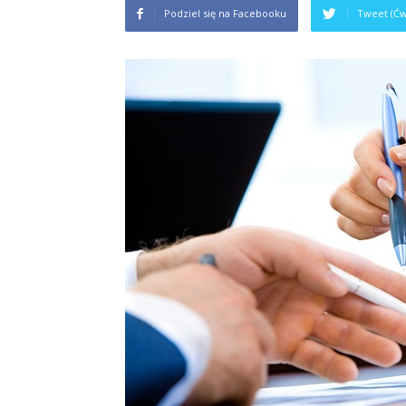
Podziel się na Facebooku
Tweet (Ćw