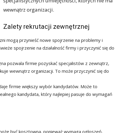
specjalistycznych umiejętności, których nie ma
wewnątrz organizacji.
Zalety rekrutacji zewnętrznej
ni mogą przynieść nowe spojrzenie na problemy i
eże spojrzenie na działalność firmy i przyczynić się do
na pozwala firmie pozyskać specjalistów z zewnątrz,
akuje wewnątrz organizacji. To może przyczynić się do
daje firmie większy wybór kandydatów. Może to
dealnego kandydata, który najlepiej pasuje do wymagań
może być kosztowna, ponieważ wymaga ogłoszeń,