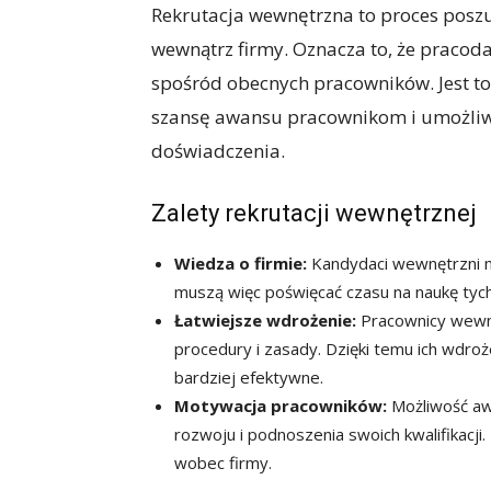
Rekrutacja wewnętrzna to proces pos
wewnątrz firmy. Oznacza to, że pracod
spośród obecnych pracowników. Jest t
szansę awansu pracownikom i umożliwia 
doświadczenia.
Zalety rekrutacji wewnętrznej
Wiedza o firmie:
Kandydaci wewnętrzni maj
muszą więc poświęcać czasu na naukę tych
Łatwiejsze wdrożenie:
Pracownicy wewnęt
procedury i zasady. Dzięki temu ich wdro
bardziej efektywne.
Motywacja pracowników:
Możliwość a
rozwoju i podnoszenia swoich kwalifikacji. 
wobec firmy.