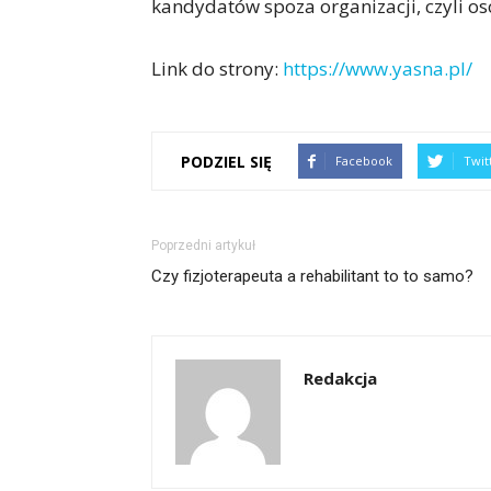
kandydatów spoza organizacji, czyli os
Link do strony:
https://www.yasna.pl/
PODZIEL SIĘ
Facebook
Twit
Poprzedni artykuł
Czy fizjoterapeuta a rehabilitant to to samo?
Redakcja