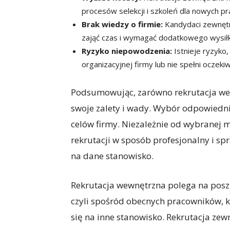
procesów selekcji i szkoleń dla nowych p
Brak wiedzy o firmie:
Kandydaci zewnętr
zająć czas i wymagać dodatkowego wysiłk
Ryzyko niepowodzenia:
Istnieje ryzyko,
organizacyjnej firmy lub nie spełni oczeki
Podsumowując, zarówno rekrutacja wew
swoje zalety i wady. Wybór odpowiedni
celów firmy. Niezależnie od wybranej 
rekrutacji w sposób profesjonalny i s
na dane stanowisko.
Rekrutacja wewnętrzna polega na posz
czyli spośród obecnych pracowników, 
się na inne stanowisko. Rekrutacja ze