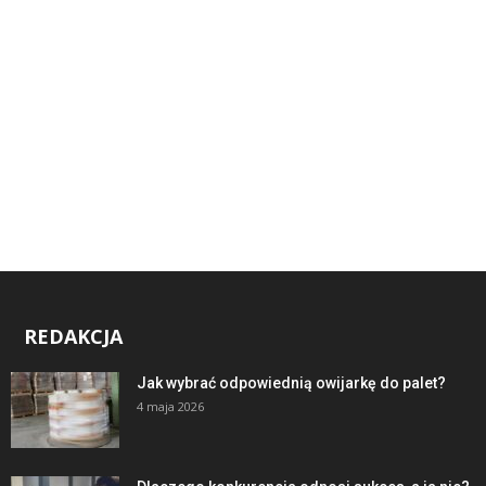
REDAKCJA
Jak wybrać odpowiednią owijarkę do palet?
4 maja 2026