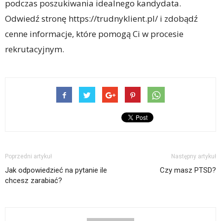
podczas poszukiwania idealnego kandydata.
Odwiedź stronę https://trudnyklient.pl/ i zdobądź
cenne informacje, które pomogą Ci w procesie
rekrutacyjnym.
Poprzedni artykuł
Następny artykuł
Jak odpowiedzieć na pytanie ile
Czy masz PTSD?
chcesz zarabiać?