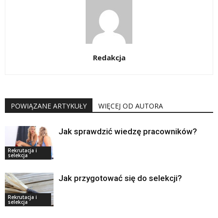
Redakcja
POWIĄZANE ARTYKUŁY
WIĘCEJ OD AUTORA
Jak sprawdzić wiedzę pracowników?
Rekrutacja i
selekcja
Jak przygotować się do selekcji?
Rekrutacja i
selekcja