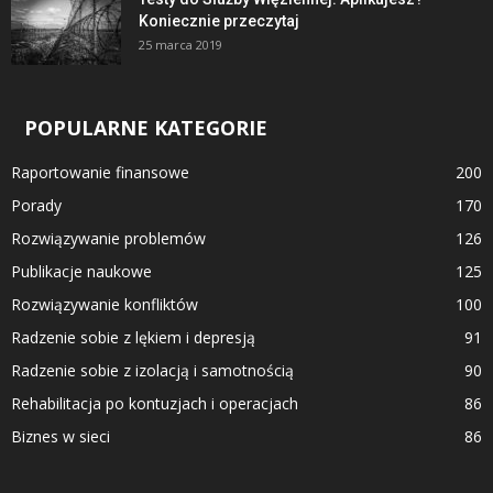
Koniecznie przeczytaj
25 marca 2019
POPULARNE KATEGORIE
Raportowanie finansowe
200
Porady
170
Rozwiązywanie problemów
126
Publikacje naukowe
125
Rozwiązywanie konfliktów
100
Radzenie sobie z lękiem i depresją
91
Radzenie sobie z izolacją i samotnością
90
Rehabilitacja po kontuzjach i operacjach
86
Biznes w sieci
86