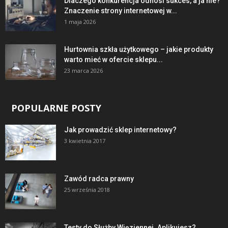
Dlaczego konkurencja odnosi sukces, a ja nie?
Znaczenie strony internetowej w...
1 maja 2026
Hurtownia szkła użytkowego – jakie produkty
warto mieć w ofercie sklepu...
23 marca 2026
POPULARNE POSTY
Jak prowadzić sklep internetowy?
3 kwietnia 2017
Zawód radca prawny
25 września 2018
Testy do Służby Więziennej. Aplikujesz?