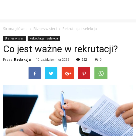
Strona główna
Biznes w sieci
Rekrutacja i selekcja
Biznes w sieci
Rekrutacja i selekcja
Co jest ważne w rekrutacji?
Przez
Redakcja
-
10 października 2025
252
0