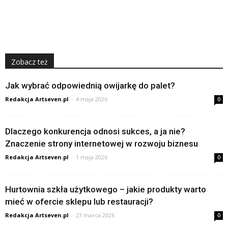
Zobacz też
Jak wybrać odpowiednią owijarkę do palet?
Redakcja Artseven.pl
-
4 maja 2026
0
Dlaczego konkurencja odnosi sukces, a ja nie?
Znaczenie strony internetowej w rozwoju biznesu
Redakcja Artseven.pl
-
1 maja 2026
0
Hurtownia szkła użytkowego – jakie produkty warto
mieć w ofercie sklepu lub restauracji?
Redakcja Artseven.pl
-
23 marca 2026
0