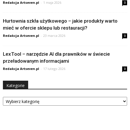
Redakcja Artseven.pl
-
1 maja 2026
0
Hurtownia szkła użytkowego – jakie produkty warto
mieć w ofercie sklepu lub restauracji?
Redakcja Artseven.pl
-
23 marca 2026
0
LexTool – narzędzie AI dla prawników w świecie
przeładowanym informacjami
Redakcja Artseven.pl
-
17 lutego 2026
0
Kategorie
Kategorie