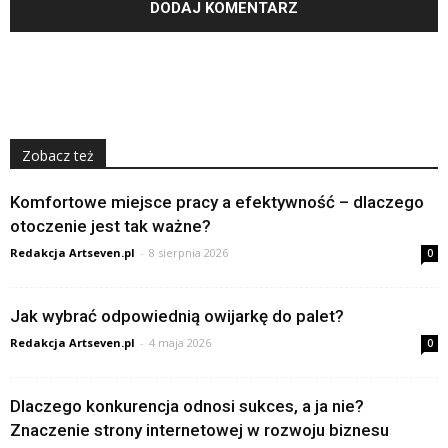
Zobacz też
Komfortowe miejsce pracy a efektywność – dlaczego
otoczenie jest tak ważne?
Redakcja Artseven.pl
-
8 sierpnia 2026
0
Jak wybrać odpowiednią owijarkę do palet?
Redakcja Artseven.pl
-
4 maja 2026
0
Dlaczego konkurencja odnosi sukces, a ja nie?
Znaczenie strony internetowej w rozwoju biznesu