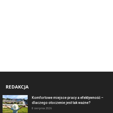
REDAKCJA
Komfortowe miejsce pracy a efektywność –
dlaczego otoczenie jest tak ważne?
8 sierpnia 2026