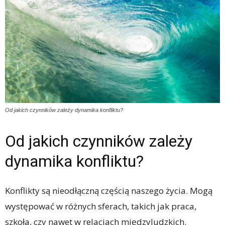
Od jakich czynników zależy dynamika konfliktu?
Od jakich czynników zależy
dynamika konfliktu?
Konflikty są nieodłączną częścią naszego życia. Mogą
występować w różnych sferach, takich jak praca,
szkoła, czy nawet w relacjach międzyludzkich.