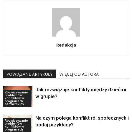
Redakcja
POWIĄZANE ARTYKUŁY
WIĘCEJ OD AUTORA
Jak rozwiązuje konflikty między dziećmi
Rozwiązywanie
problemów i
w grupie?
konfliktów w
programach
partnerskich
Na czym polega konflikt ról społecznych i
Rozwiązywanie
problemów i
podaj przykłady?
konfliktów w
programach