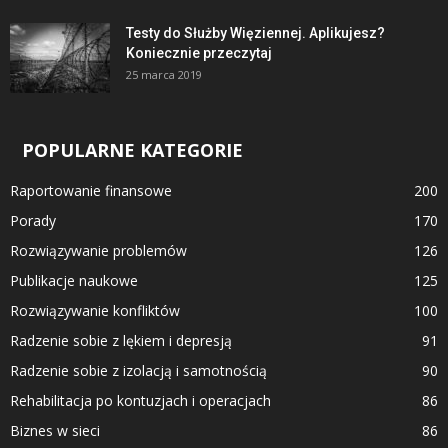
Testy do Służby Więziennej. Aplikujesz?
Koniecznie przeczytaj
25 marca 2019
POPULARNE KATEGORIE
Raportowanie finansowe
200
Porady
170
Rozwiązywanie problemów
126
Publikacje naukowe
125
Rozwiązywanie konfliktów
100
Radzenie sobie z lękiem i depresją
91
Radzenie sobie z izolacją i samotnością
90
Rehabilitacja po kontuzjach i operacjach
86
Biznes w sieci
86