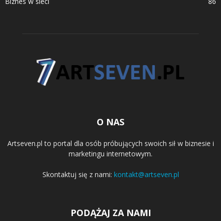
Biznes w sieci
86
O NAS
Artseven.pl to portal dla osób próbujących swoich sił w biznesie i
marketingu internetowym.
Skontaktuj się z nami:
kontakt@artseven.pl
PODĄŻAJ ZA NAMI