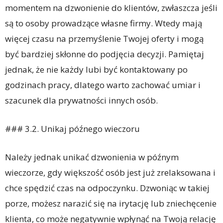
momentem na dzwonienie do klientów, zwłaszcza jeśli
są to osoby prowadzące własne firmy. Wtedy mają
więcej czasu na przemyślenie Twojej oferty i mogą
być bardziej skłonne do podjęcia decyzji. Pamiętaj
jednak, że nie każdy lubi być kontaktowany po
godzinach pracy, dlatego warto zachować umiar i
szacunek dla prywatności innych osób.
### 3.2. Unikaj późnego wieczoru
Należy jednak unikać dzwonienia w późnym
wieczorze, gdy większość osób jest już zrelaksowana i
chce spędzić czas na odpoczynku. Dzwoniąc w takiej
porze, możesz narazić się na irytację lub zniechęcenie
klienta, co może negatywnie wpłynąć na Twoją relację