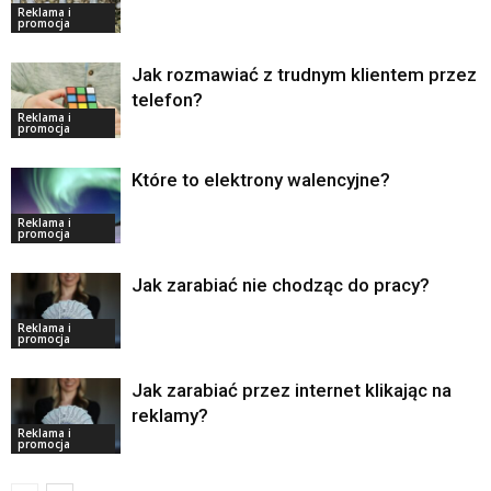
Reklama i
promocja
Jak rozmawiać z trudnym klientem przez
telefon?
Reklama i
promocja
Które to elektrony walencyjne?
Reklama i
promocja
Jak zarabiać nie chodząc do pracy?
Reklama i
promocja
Jak zarabiać przez internet klikając na
reklamy?
Reklama i
promocja