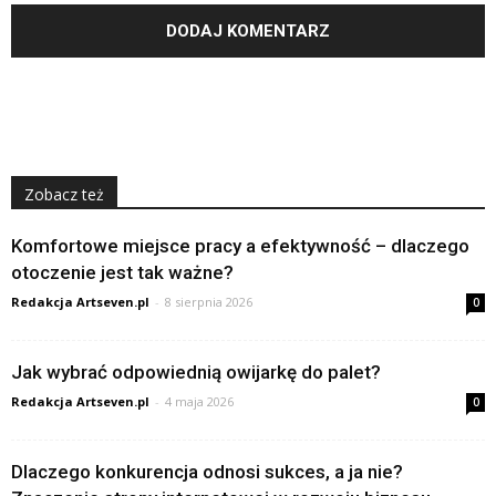
Zobacz też
Komfortowe miejsce pracy a efektywność – dlaczego
otoczenie jest tak ważne?
Redakcja Artseven.pl
-
8 sierpnia 2026
0
Jak wybrać odpowiednią owijarkę do palet?
Redakcja Artseven.pl
-
4 maja 2026
0
Dlaczego konkurencja odnosi sukces, a ja nie?