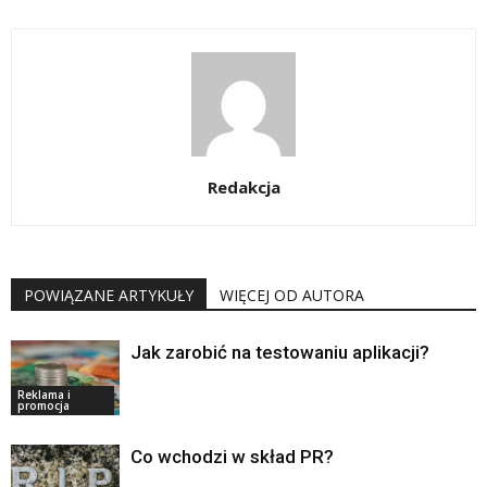
Redakcja
POWIĄZANE ARTYKUŁY
WIĘCEJ OD AUTORA
Jak zarobić na testowaniu aplikacji?
Reklama i
promocja
Co wchodzi w skład PR?