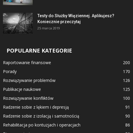
Testy do Służby Więziennej. Aplikujesz?
Koniecznie przeczytaj
25 marca 2019
POPULARNE KATEGORIE
Raportowanie finansowe
200
Porady
170
Rozwiązywanie problemów
126
Publikacje naukowe
125
Rozwiązywanie konfliktów
100
Radzenie sobie z lękiem i depresją
91
Radzenie sobie z izolacją i samotnością
90
Rehabilitacja po kontuzjach i operacjach
86