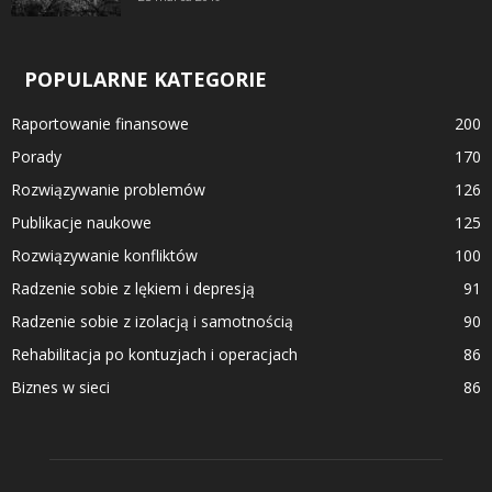
POPULARNE KATEGORIE
Raportowanie finansowe
200
Porady
170
Rozwiązywanie problemów
126
Publikacje naukowe
125
Rozwiązywanie konfliktów
100
Radzenie sobie z lękiem i depresją
91
Radzenie sobie z izolacją i samotnością
90
Rehabilitacja po kontuzjach i operacjach
86
Biznes w sieci
86