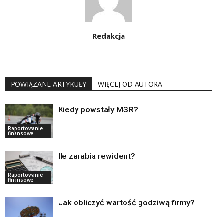
Redakcja
POWIĄZANE ARTYKUŁY
WIĘCEJ OD AUTORA
Kiedy powstały MSR?
Raportowanie
finansowe
Ile zarabia rewident?
Raportowanie
finansowe
Jak obliczyć wartość godziwą firmy?