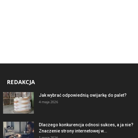
REDAKCJA
Jak wybrać odpowiednią owijarkę do palet?
4 maja 2026
Dlaczego konkurencja odnosi sukces, a ja nie?
Znaczenie strony internetowej w...
1 maja 2026