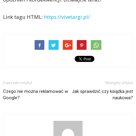
Link tagu HTML:
https://vivetargi.pl/
Poprzedni artykuł
Następny artykuł
Czego nie można reklamować w
Jak sprawdzić czy książka jest
Google?
naukowa?