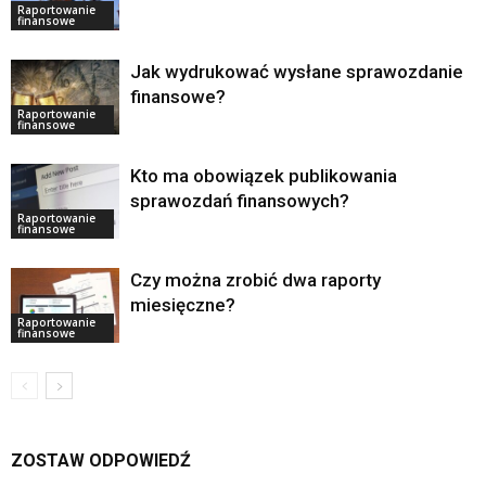
Raportowanie
finansowe
Jak wydrukować wysłane sprawozdanie
finansowe?
Raportowanie
finansowe
Kto ma obowiązek publikowania
sprawozdań finansowych?
Raportowanie
finansowe
Czy można zrobić dwa raporty
miesięczne?
Raportowanie
finansowe
ZOSTAW ODPOWIEDŹ