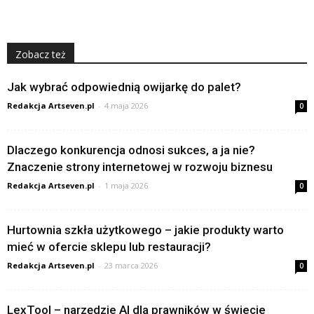
Zobacz też
Jak wybrać odpowiednią owijarkę do palet?
Redakcja Artseven.pl
-
4 maja 2026
0
Dlaczego konkurencja odnosi sukces, a ja nie?
Znaczenie strony internetowej w rozwoju biznesu
Redakcja Artseven.pl
-
1 maja 2026
0
Hurtownia szkła użytkowego – jakie produkty warto
mieć w ofercie sklepu lub restauracji?
Redakcja Artseven.pl
-
23 marca 2026
0
LexTool – narzędzie AI dla prawników w świecie