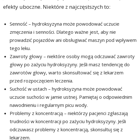
efekty uboczne. Niektóre z najczęstszych to:
Senność – hydroksyzyna może powodować uczucie
zmęczenia i senności. Dlatego ważne jest, aby nie
prowadzić pojazdów ani obsługiwać maszyn pod wpływem
tego leku.
Zawroty głowy – niektóre osoby mogą odczuwać zawroty
głowy po zażyciu hydroksyzyny. Jeśli masz tendencję do
zawrotów głowy, warto skonsultować się z lekarzem
przed rozpoczęciem leczenia.
Suchość w ustach – hydroksyzyna może powodować
uczucie suchości w jamie ustnej. Pamiętaj o odpowiednim
nawodnieniu i regularnym picu wody.
Problemy z koncentracją – niektórzy pacjenci zgłaszają
trudności w koncentracji po zażyciu hydroksyzyny. Jeśli
odczuwasz problemy z koncentracją, skonsultuj się z
lekarzem.