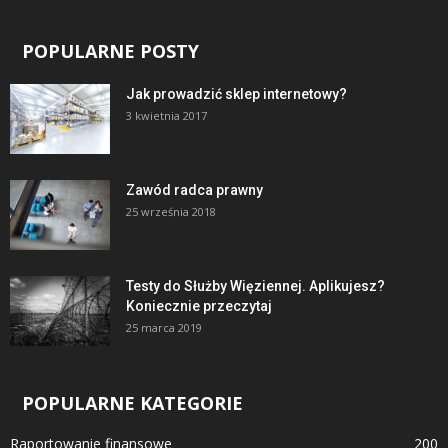
POPULARNE POSTY
Jak prowadzić sklep internetowy?
3 kwietnia 2017
Zawód radca prawny
25 września 2018
Testy do Służby Więziennej. Aplikujesz?
Koniecznie przeczytaj
25 marca 2019
POPULARNE KATEGORIE
Raportowanie finansowe
200