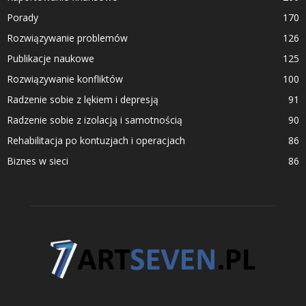
Porady
170
Rozwiązywanie problemów
126
Publikacje naukowe
125
Rozwiązywanie konfliktów
100
Radzenie sobie z lękiem i depresją
91
Radzenie sobie z izolacją i samotnością
90
Rehabilitacja po kontuzjach i operacjach
86
Biznes w sieci
86