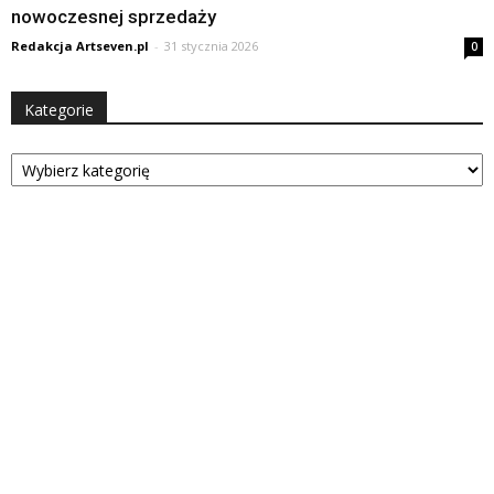
nowoczesnej sprzedaży
Redakcja Artseven.pl
-
31 stycznia 2026
0
Kategorie
Kategorie