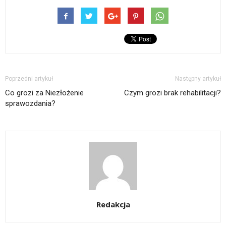
Poprzedni artykuł
Następny artykuł
Co grozi za Niezłożenie
Czym grozi brak rehabilitacji?
sprawozdania?
Redakcja