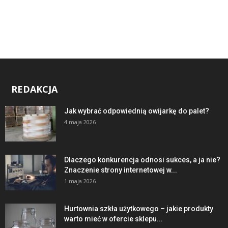
REDAKCJA
Jak wybrać odpowiednią owijarkę do palet?
4 maja 2026
Dlaczego konkurencja odnosi sukces, a ja nie?
Znaczenie strony internetowej w...
1 maja 2026
Hurtownia szkła użytkowego – jakie produkty
warto mieć w ofercie sklepu...