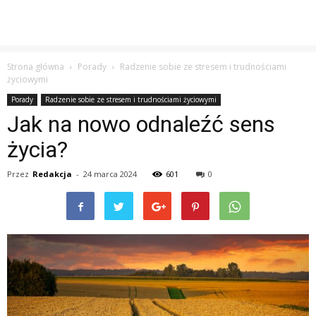
Strona główna
Porady
Radzenie sobie ze stresem i trudnościami
życiowymi
Porady
Radzenie sobie ze stresem i trudnościami życiowymi
Jak na nowo odnaleźć sens
życia?
Przez
Redakcja
-
24 marca 2024
601
0