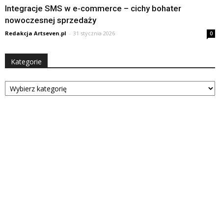
Integracje SMS w e-commerce – cichy bohater
nowoczesnej sprzedaży
Redakcja Artseven.pl
-
31 stycznia 2026
0
Kategorie
Kategorie