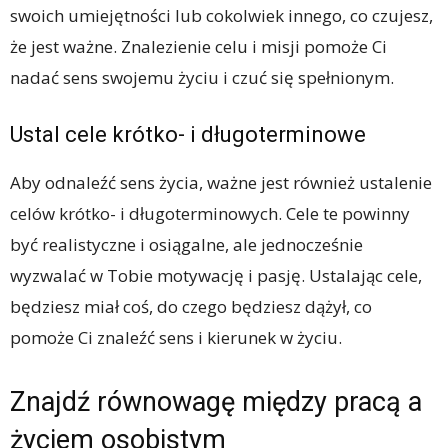
swoich umiejętności lub cokolwiek innego, co czujesz,
że jest ważne. Znalezienie celu i misji pomoże Ci
nadać sens swojemu życiu i czuć się spełnionym.
Ustal cele krótko- i długoterminowe
Aby odnaleźć sens życia, ważne jest również ustalenie
celów krótko- i długoterminowych. Cele te powinny
być realistyczne i osiągalne, ale jednocześnie
wyzwalać w Tobie motywację i pasję. Ustalając cele,
będziesz miał coś, do czego będziesz dążył, co
pomoże Ci znaleźć sens i kierunek w życiu.
Znajdź równowagę między pracą a
życiem osobistym