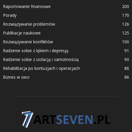
Raportowanie finansowe
200
Porady
170
Rozwiązywanie problemów
126
Publikacje naukowe
125
Rozwiązywanie konfliktów
100
Radzenie sobie z lękiem i depresją
91
Radzenie sobie z izolacją i samotnością
90
Rehabilitacja po kontuzjach i operacjach
86
Biznes w sieci
86