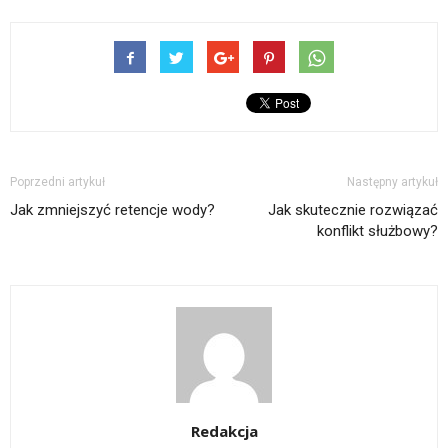
Poprzedni artykuł
Następny artykuł
Jak zmniejszyć retencje wody?
Jak skutecznie rozwiązać
konflikt służbowy?
Redakcja