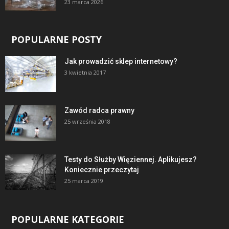
23 marca 2026
POPULARNE POSTY
Jak prowadzić sklep internetowy?
3 kwietnia 2017
Zawód radca prawny
25 września 2018
Testy do Służby Więziennej. Aplikujesz?
Koniecznie przeczytaj
25 marca 2019
POPULARNE KATEGORIE