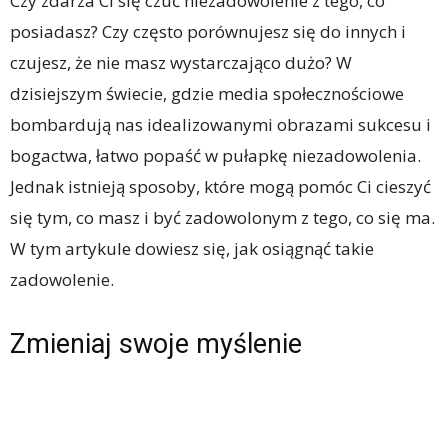
Czy zdarza Ci się czuć niezadowolenie z tego, co
posiadasz? Czy często porównujesz się do innych i
czujesz, że nie masz wystarczająco dużo? W
dzisiejszym świecie, gdzie media społecznościowe
bombardują nas idealizowanymi obrazami sukcesu i
bogactwa, łatwo popaść w pułapkę niezadowolenia.
Jednak istnieją sposoby, które mogą pomóc Ci cieszyć
się tym, co masz i być zadowolonym z tego, co się ma.
W tym artykule dowiesz się, jak osiągnąć takie
zadowolenie.
Zmieniaj swoje myślenie