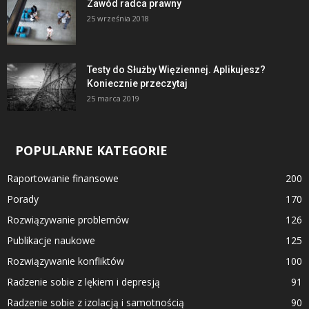
Zawód radca prawny
25 września 2018
Testy do Służby Więziennej. Aplikujesz?
Koniecznie przeczytaj
25 marca 2019
POPULARNE KATEGORIE
Raportowanie finansowe
200
Porady
170
Rozwiązywanie problemów
126
Publikacje naukowe
125
Rozwiązywanie konfliktów
100
Radzenie sobie z lękiem i depresją
91
Radzenie sobie z izolacją i samotnością
90