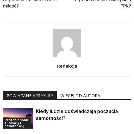
miłość?
PPK?
Redakcja
POWIĄZANE ARTYKUŁY
WIĘCEJ OD AUTORA
Kiedy ludzie doświadczają poczucia
samotności?
Radzenie sobie
z izolacją i
samotnością