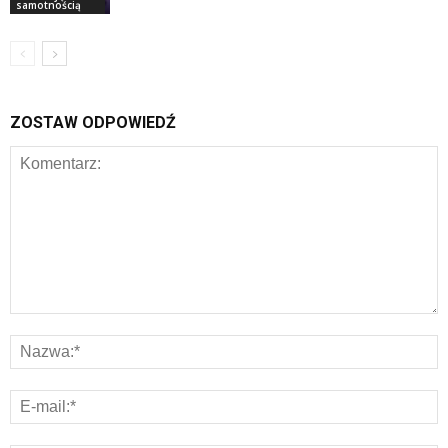
samotnością
ZOSTAW ODPOWIEDŹ