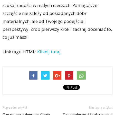
szukaj radości w małych rzeczach. Pamiętaj, że
szczęście nie zależy od posiadanych dóbr
materialnych, ale od Twojego podejścia i
perspektywy. Zrób pierwszy krok i zacznij doceniać to,
co już masz!
Link tagu HTML:
Kliknij tutaj
Poprzedni artykuł
Następny artykuł
Czy osoba z depresją Czuję
Czy osoby po 55 roku życia a