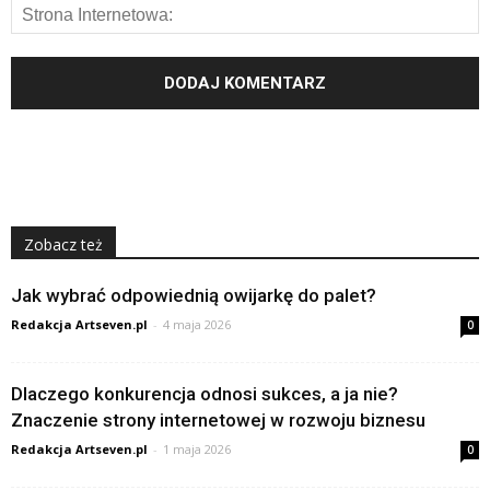
Zobacz też
Jak wybrać odpowiednią owijarkę do palet?
Redakcja Artseven.pl
-
4 maja 2026
0
Dlaczego konkurencja odnosi sukces, a ja nie?
Znaczenie strony internetowej w rozwoju biznesu
Redakcja Artseven.pl
-
1 maja 2026
0