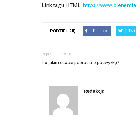
Link tagu HTML:
https://www.plenergia
PODZIEL SIĘ
Facebook
Twit
Poprzedni artykuł
Po jakim czasie poprosić o podwyżkę?
Redakcja