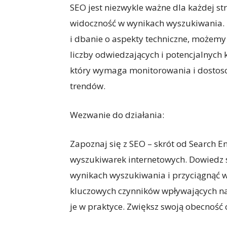
SEO jest niezwykle ważne dla każdej st
widoczność w wynikach wyszukiwania. 
i dbanie o aspekty techniczne, możemy 
liczby odwiedzających i potencjalnych k
który wymaga monitorowania i dostoso
trendów.
Wezwanie do działania:
Zapoznaj się z SEO – skrót od Search En
wyszukiwarek internetowych. Dowiedz s
wynikach wyszukiwania i przyciągnąć 
kluczowych czynników wpływających na 
je w praktyce. Zwiększ swoją obecność o