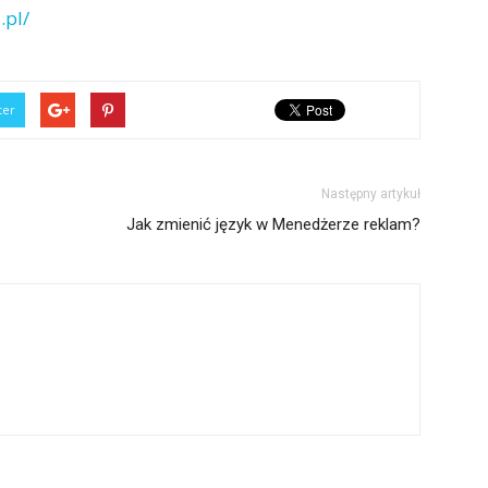
.pl/
ter
Następny artykuł
Jak zmienić język w Menedżerze reklam?