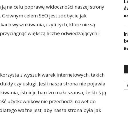
L
 mają na celu poprawę widoczności naszej strony
ś
. Głównym celem SEO jest zdobycie jak
Re
ach wyszukiwania, czyli tych, które nie są
przyciągnąć większą liczbę odwiedzających i
I
b
Re
korzysta z wyszukiwarek internetowych, takich
Ka
dukty czy usługi. Jeśli nasza strona nie pojawia
iwania, istnieje bardzo mała szansa, że ktoś ją
ość użytkowników nie przechodzi nawet do
latego ważne jest, aby nasza strona była jak