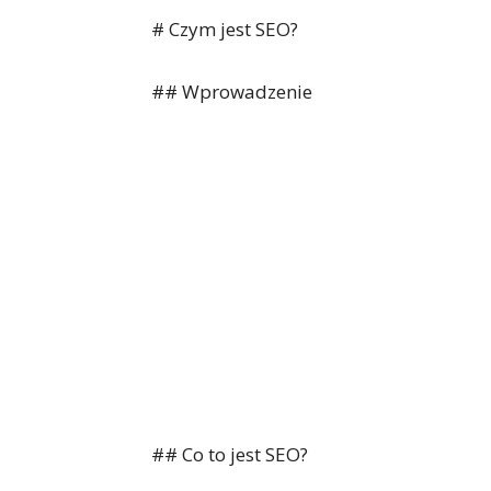
# Czym jest SEO?
## Wprowadzenie
## Co to jest SEO?