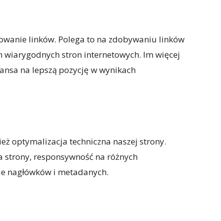
wanie linków. Polega to na zdobywaniu linków
h wiarygodnych stron internetowych. Im więcej
zansa na lepszą pozycję w wynikach
nież optymalizacja techniczna naszej strony.
 strony, responsywność na różnych
ie nagłówków i metadanych.