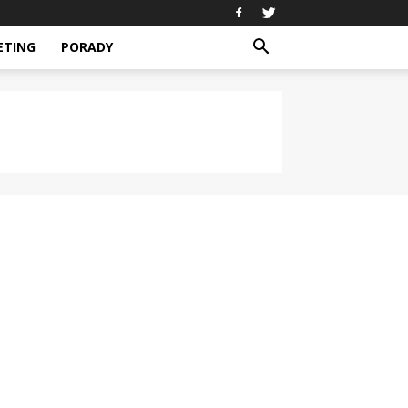
ETING
PORADY