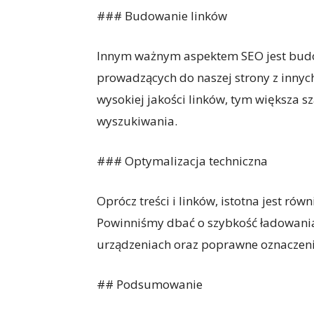
### Budowanie linków
Innym ważnym aspektem SEO jest budo
prowadzących do naszej strony z innyc
wysokiej jakości linków, tym większa s
wyszukiwania.
### Optymalizacja techniczna
Oprócz treści i linków, istotna jest rów
Powinniśmy dbać o szybkość ładowania
urządzeniach oraz poprawne oznaczen
## Podsumowanie