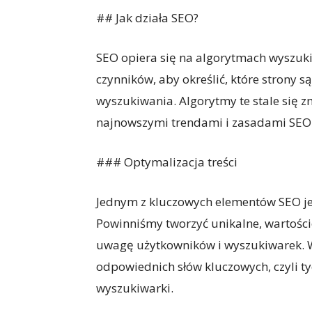
## Jak działa SEO?
SEO opiera się na algorytmach wyszukiw
czynników, aby określić, które strony s
wyszukiwania. Algorytmy te stale się zm
najnowszymi trendami i zasadami SEO
### Optymalizacja treści
Jednym z kluczowych elementów SEO jest
Powinniśmy tworzyć unikalne, wartościo
uwagę użytkowników i wyszukiwarek. Wa
odpowiednich słów kluczowych, czyli ty
wyszukiwarki.