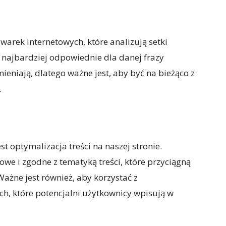
arek internetowych, które analizują setki
ą najbardziej odpowiednie dla danej frazy
ieniają, dlatego ważne jest, aby być na bieżąco z
.
 optymalizacja treści na naszej stronie.
we i zgodne z tematyką treści, które przyciągną
żne jest również, aby korzystać z
ch, które potencjalni użytkownicy wpisują w