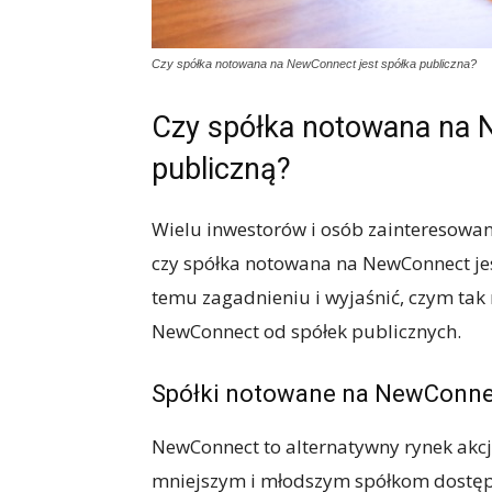
Czy spółka notowana na NewConnect jest spółka publiczna?
Czy spółka notowana na 
publiczną?
Wielu inwestorów i osób zainteresowa
czy spółka notowana na NewConnect jest
temu zagadnieniu i wyjaśnić, czym tak
NewConnect od spółek publicznych.
Spółki notowane na NewConn
NewConnect to alternatywny rynek akcji
mniejszym i młodszym spółkom dostęp