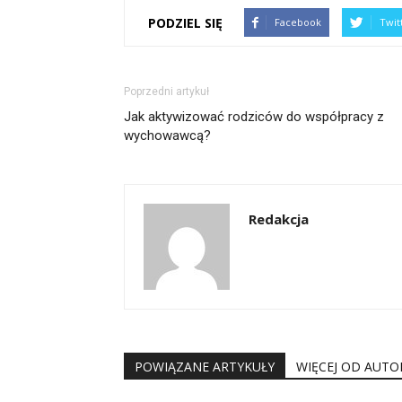
PODZIEL SIĘ
Facebook
Twit
Poprzedni artykuł
Jak aktywizować rodziców do współpracy z
wychowawcą?
Redakcja
POWIĄZANE ARTYKUŁY
WIĘCEJ OD AUTO