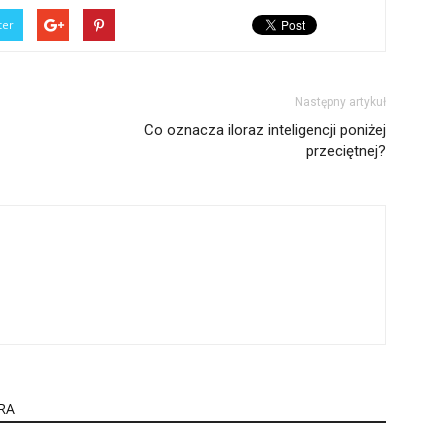
ter
Następny artykuł
Co oznacza iloraz inteligencji poniżej
przeciętnej?
RA