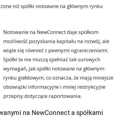
czone niż spółki notowane na głównym rynku
Notowanie na NewConnect daje spółkom
możliwość pozyskania kapitału na rozwój, ale
wiąże się również z pewnymi ograniczeniami.
Spółki te nie muszą spełniać tak surowych
wymagań, jak spółki notowane na głównym
rynku giełdowym, co oznacza, że mają mniejsze
obowiązki informacyjne i mniej restrykcyjne
przepisy dotyczące raportowania.
owanymi na NewConnect a spółkami