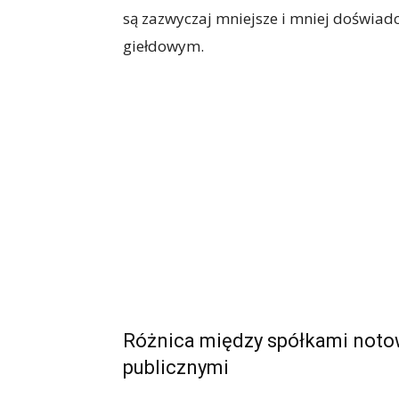
są zazwyczaj mniejsze i mniej doświad
giełdowym.
Różnica między spółkami not
publicznymi