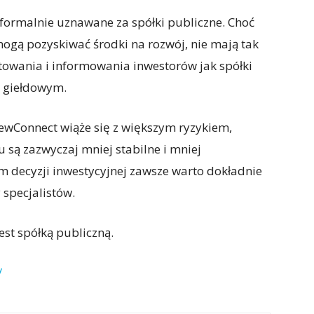
formalnie uznawane za spółki publiczne. Choć
ogą pozyskiwać środki na rozwój, nie mają tak
wania i informowania inwestorów jak spółki
 giełdowym.
ewConnect wiąże się z większym ryzykiem,
 są zazwyczaj mniej stabilne i mniej
 decyzji inwestycyjnej zawsze warto dokładnie
 specjalistów.
st spółką publiczną.
/