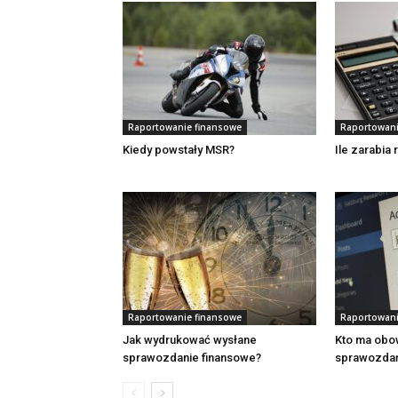
Raportowanie finansowe
Raportowani
Kiedy powstały MSR?
Ile zarabia
Raportowanie finansowe
Raportowani
Jak wydrukować wysłane
Kto ma obo
sprawozdanie finansowe?
sprawozdań