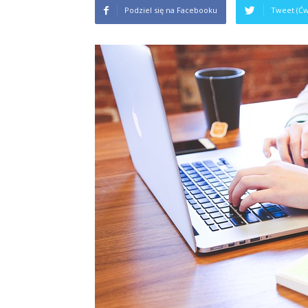
Podziel się na Facebooku
Tweet (Ćw