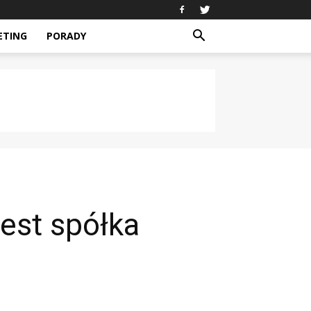
ETING
PORADY
est spółka