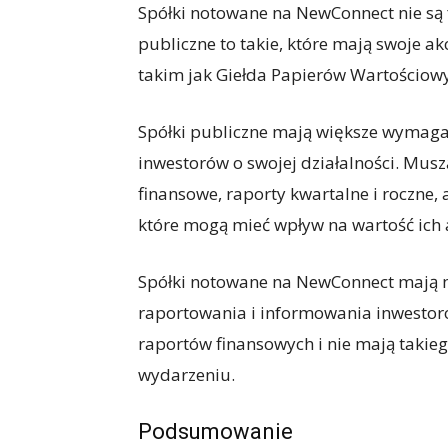
Spółki notowane na NewConnect nie są 
publiczne to takie, które mają swoje 
takim jak Giełda Papierów Wartościow
Spółki publiczne mają większe wymaga
inwestorów o swojej działalności. Mus
finansowe, raporty kwartalne i roczne,
które mogą mieć wpływ na wartość ich a
Spółki notowane na NewConnect mają mn
raportowania i informowania inwestor
raportów finansowych i nie mają taki
wydarzeniu.
Podsumowanie