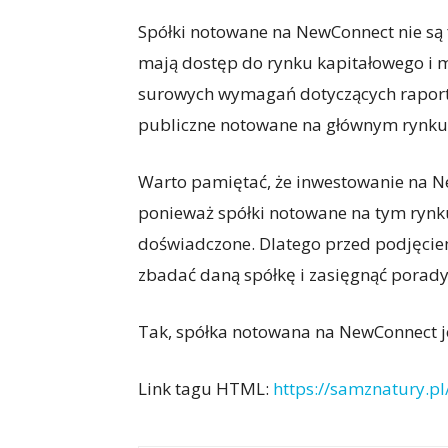
Spółki notowane na NewConnect nie są 
mają dostęp do rynku kapitałowego i m
surowych wymagań dotyczących raporto
publiczne notowane na głównym rynku
Warto pamiętać, że inwestowanie na N
ponieważ spółki notowane na tym rynku
doświadczone. Dlatego przed podjęciem
zbadać daną spółkę i zasięgnąć porady
Tak, spółka notowana na NewConnect je
Link tagu HTML:
https://samznatury.pl