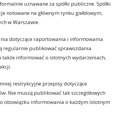
formalnie uznawane za spółki publiczne. Spółki
akcje notowane na głównym rynku giełdowym,
ych w Warszawie.
nia dotyczące raportowania i informowania
zą regularnie publikować sprawozdania
 a także informować o istotnych wydarzeniach,
kcji.
iej restrykcyjne przepisy dotyczące
ów. Nie muszą publikować tak szczegółowych
ego obowiązku informowania o każdym istotnym