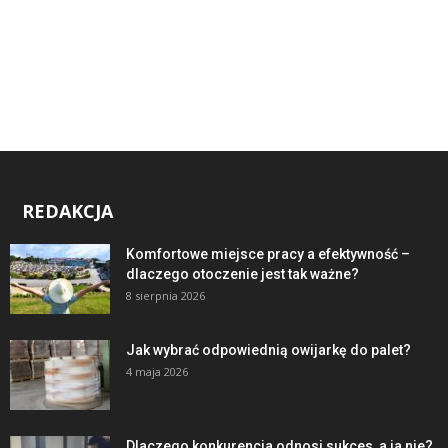
REDAKCJA
Komfortowe miejsce pracy a efektywność –
dlaczego otoczenie jest tak ważne?
8 sierpnia 2026
Jak wybrać odpowiednią owijarkę do palet?
4 maja 2026
Dlaczego konkurencja odnosi sukces, a ja nie?