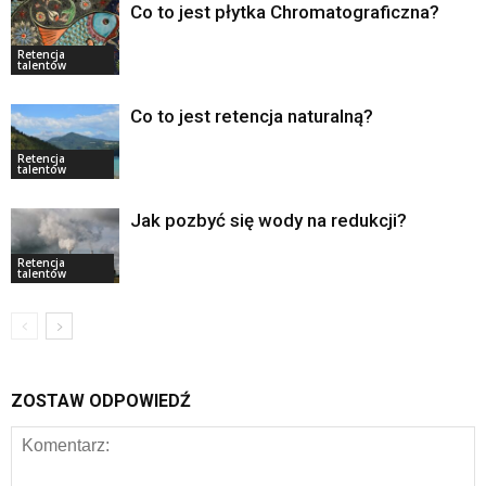
Co to jest płytka Chromatograficzna?
Retencja
talentów
Co to jest retencja naturalną?
Retencja
talentów
Jak pozbyć się wody na redukcji?
Retencja
talentów
ZOSTAW ODPOWIEDŹ