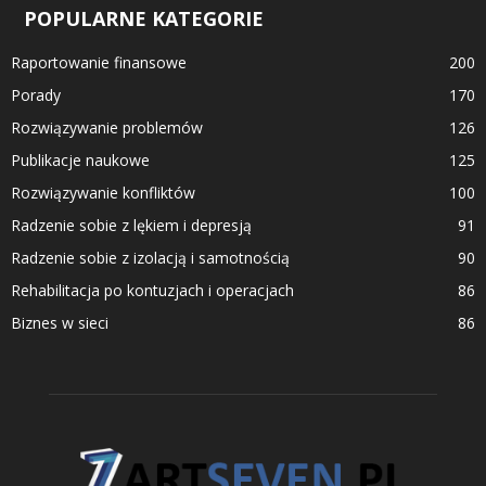
POPULARNE KATEGORIE
Raportowanie finansowe
200
Porady
170
Rozwiązywanie problemów
126
Publikacje naukowe
125
Rozwiązywanie konfliktów
100
Radzenie sobie z lękiem i depresją
91
Radzenie sobie z izolacją i samotnością
90
Rehabilitacja po kontuzjach i operacjach
86
Biznes w sieci
86