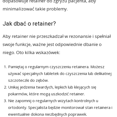
dopasowuje retainer do zgryzu pacjenta, aby
minimalizować takie problemy.
Jak dbać o retainer?
Aby retainer nie przeszkadzał w rezonansie i spełniał
swoje funkcje, ważne jest odpowiednie dbanie o
niego. Oto kilka wskazówek:
Pamiętaj o regularnym czyszczeniu retainera. Możesz
używać specjalnych tabletek do czyszczenia lub delikatnej
szczoteczki do zębów.
Unikaj jedzenia twardych, lepkich lub klejących się
pokarmów, które mogą uszkodzić retainer.
Nie zapomnij o regularnych wizytach kontrolnych u
ortodonty. Specjalista będzie monitorował stan retainera i
ewentualnie dokona niezbędnych poprawek.