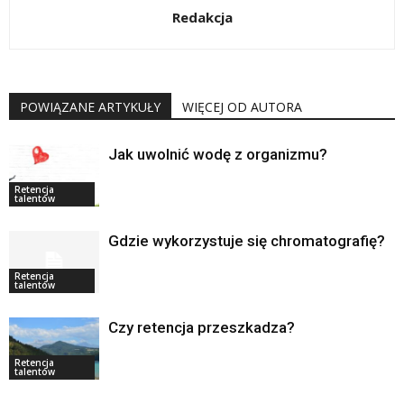
Redakcja
POWIĄZANE ARTYKUŁY
WIĘCEJ OD AUTORA
Jak uwolnić wodę z organizmu?
Retencja
talentów
Gdzie wykorzystuje się chromatografię?
Retencja
talentów
Czy retencja przeszkadza?
Retencja
talentów