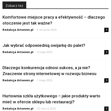
Zobacz też
Komfortowe miejsce pracy a efektywność – dlaczego
otoczenie jest tak ważne?
Redakcja Artseven.pl
-
8 sierpnia 2026
0
Jak wybrać odpowiednią owijarkę do palet?
Redakcja Artseven.pl
-
4 maja 2026
0
Dlaczego konkurencja odnosi sukces, a ja nie?
Znaczenie strony internetowej w rozwoju biznesu
Redakcja Artseven.pl
-
1 maja 2026
0
Hurtownia szkła użytkowego – jakie produkty warto
mieć w ofercie sklepu lub restauracji?
Redakcja Artseven.pl
-
23 marca 2026
0