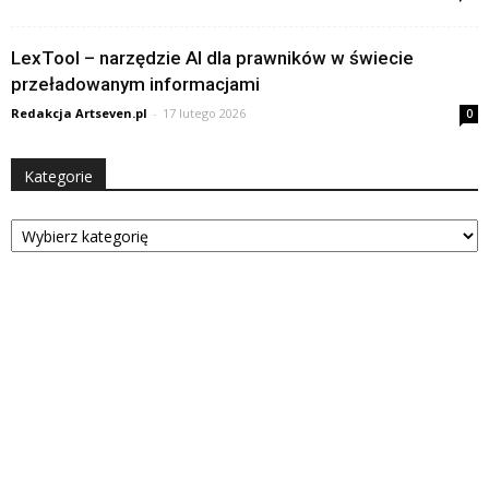
LexTool – narzędzie AI dla prawników w świecie
przeładowanym informacjami
Redakcja Artseven.pl
-
17 lutego 2026
0
Kategorie
Kategorie