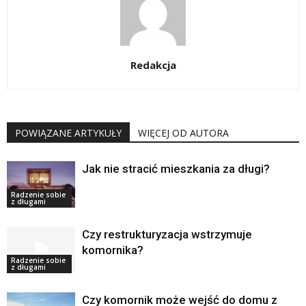
Redakcja
POWIĄZANE ARTYKUŁY
WIĘCEJ OD AUTORA
Jak nie stracić mieszkania za długi?
Radzenie sobie
z długami
Czy restrukturyzacja wstrzymuje
komornika?
Radzenie sobie
z długami
Czy komornik może wejść do domu z