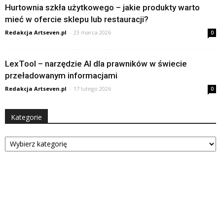
Hurtownia szkła użytkowego – jakie produkty warto
mieć w ofercie sklepu lub restauracji?
Redakcja Artseven.pl
-
23 marca 2026
0
LexTool – narzędzie AI dla prawników w świecie
przeładowanym informacjami
Redakcja Artseven.pl
-
17 lutego 2026
0
Kategorie
Kategorie