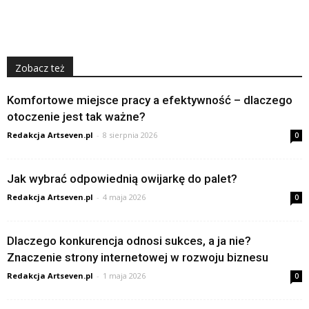
Zobacz też
Komfortowe miejsce pracy a efektywność – dlaczego
otoczenie jest tak ważne?
Redakcja Artseven.pl
-
8 sierpnia 2026
0
Jak wybrać odpowiednią owijarkę do palet?
Redakcja Artseven.pl
-
4 maja 2026
0
Dlaczego konkurencja odnosi sukces, a ja nie?
Znaczenie strony internetowej w rozwoju biznesu
Redakcja Artseven.pl
-
1 maja 2026
0