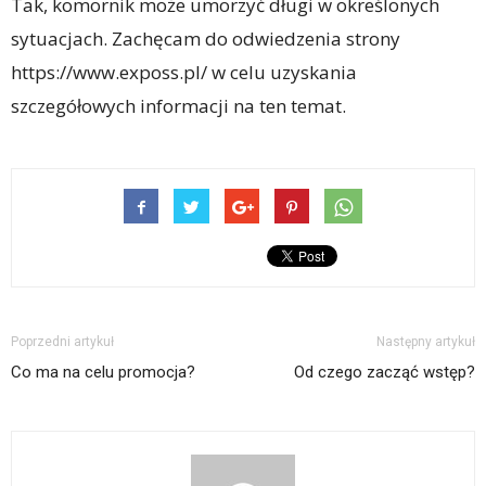
Tak, komornik może umorzyć długi w określonych
sytuacjach. Zachęcam do odwiedzenia strony
https://www.exposs.pl/ w celu uzyskania
szczegółowych informacji na ten temat.
Poprzedni artykuł
Następny artykuł
Co ma na celu promocja?
Od czego zacząć wstęp?