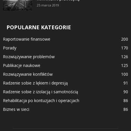
25 marca 2019
POPULARNE KATEGORIE
Raportowanie finansowe
200
Porady
170
Rozwiązywanie problemów
126
Publikacje naukowe
125
Rozwiązywanie konfliktów
100
Radzenie sobie z lękiem i depresją
91
Radzenie sobie z izolacją i samotnością
90
Rehabilitacja po kontuzjach i operacjach
86
Biznes w sieci
86