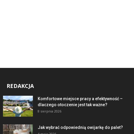
REDAKCJA
Komfortowe miejsce pracy a efektywność –
dlaczego otoczenie jest tak ważne?
8 sierpnia 2026
Jak wybrać odpowiednią owijarkę do palet?
4 maja 2026