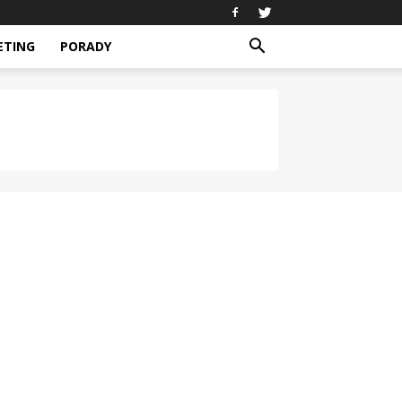
ETING
PORADY