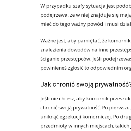
W przypadku szafy sytuacja jest podob
podejrzewa, że w niej znajduje się mają
mieć do tego ważny powód i musi dzia
Ważne jest, aby pamiętać, że komornik
znalezienia dowodów na inne przestęps
ściganie przestępców. Jeśli podejrzewa
powinieneś zgłosić to odpowiednim or
Jak chronić swoją prywatność
Jeśli nie chcesz, aby komornik przeszuk
chronić swoją prywatność. Po pierwsze,
uniknąć egzekucji komorniczej. Po dr
przedmioty w innych miejscach, takich 