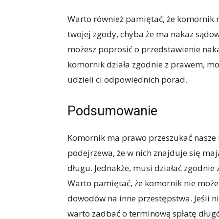
Warto również pamiętać, że komornik 
twojej zgody, chyba że ma nakaz sądowy
możesz poprosić o przedstawienie naka
komornik działa zgodnie z prawem, moż
udzieli ci odpowiednich porad.
Podsumowanie
Komornik ma prawo przeszukać nasze mi
podejrzewa, że w nich znajduje się mają
długu. Jednakże, musi działać zgodnie
Warto pamiętać, że komornik nie może 
dowodów na inne przestępstwa. Jeśli ni
warto zadbać o terminową spłatę dłu