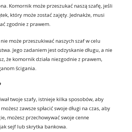
na. Komornik może przeszukać naszą szafę, jeśli
tek, który może zostać zajęty. Jednakże, musi
łać zgodnie z prawem.
 nie może przeszukiwać naszych szaf w celu
twa. Jego zadaniem jest odzyskanie długu, a nie
sz, że komornik działa niezgodnie z prawem,
ganom ścigania.
?
iwał twoje szafy, istnieje kilka sposobów, aby
 możesz zawsze spłacić swoje długi na czas, aby
ugie, możesz przechowywać swoje cenne
jak sejf lub skrytka bankowa.