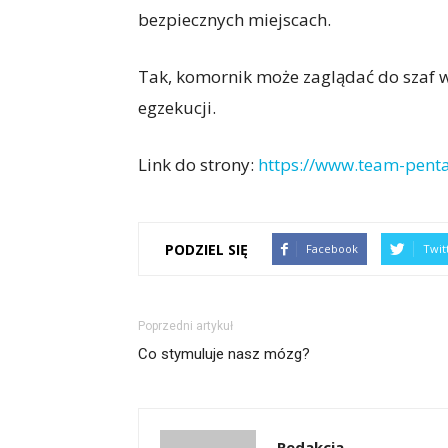
bezpiecznych miejscach.
Tak, komornik może zaglądać do szaf w
egzekucji.
Link do strony:
https://www.team-pent
PODZIEL SIĘ
Facebook
Twit
Poprzedni artykuł
Co stymuluje nasz mózg?
Redakcja