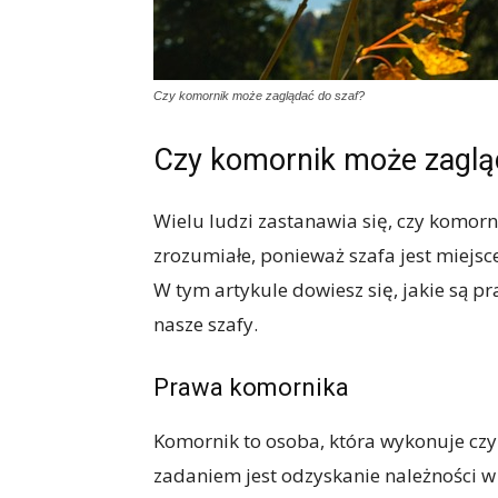
Czy komornik może zaglądać do szaf?
Czy komornik może zaglą
Wielu ludzi zastanawia się, czy komor
zrozumiałe, ponieważ szafa jest miejs
W tym artykule dowiesz się, jakie są 
nasze szafy.
Prawa komornika
Komornik to osoba, która wykonuje czy
zadaniem jest odzyskanie należności w 