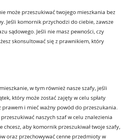
nie może przeszukiwać twojego mieszkania bez
. Jeśli komornik przychodzi do ciebie, zawsze
zu sądowego. Jeśli nie masz pewności, czy
esz skonsultować się z prawnikiem, który
eszkanie, w tym również nasze szafy, jeśli
tek, który może zostać zajęty w celu spłaty
 z prawem i mieć ważny powód do przeszukania.
przeszukiwać naszych szaf w celu znalezienia
e chcesz, aby komornik przeszukiwał twoje szafy,
gów oraz przechowywać cenne przedmioty w