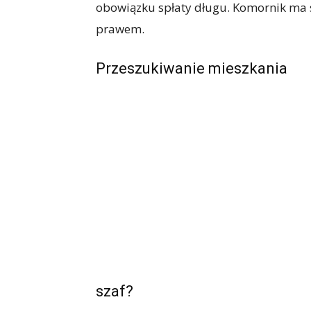
obowiązku spłaty długu. Komornik ma s
prawem.
Przeszukiwanie mieszkania
szaf?