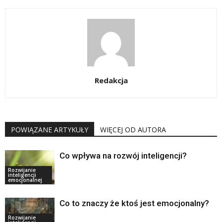
Redakcja
POWIĄZANE ARTYKUŁY
WIĘCEJ OD AUTORA
Co wpływa na rozwój inteligencji?
Rozwijanie
inteligencji
emocjonalnej
Co to znaczy że ktoś jest emocjonalny?
Rozwijanie