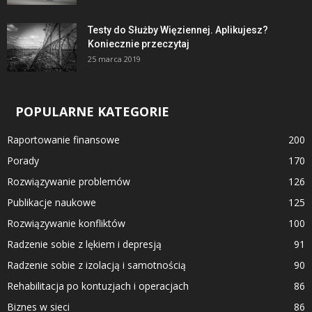
Testy do Służby Więziennej. Aplikujesz?
Koniecznie przeczytaj
25 marca 2019
POPULARNE KATEGORIE
Raportowanie finansowe
200
Porady
170
Rozwiązywanie problemów
126
Publikacje naukowe
125
Rozwiązywanie konfliktów
100
Radzenie sobie z lękiem i depresją
91
Radzenie sobie z izolacją i samotnością
90
Rehabilitacja po kontuzjach i operacjach
86
Biznes w sieci
86