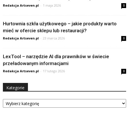
Redakcja Artseven.pl
-
1 maja 2026
0
Hurtownia szkła użytkowego – jakie produkty warto
mieć w ofercie sklepu lub restauracji?
Redakcja Artseven.pl
-
23 marca 2026
0
LexTool – narzędzie AI dla prawników w świecie
przeładowanym informacjami
Redakcja Artseven.pl
-
17 lutego 2026
0
Kategorie
Kategorie