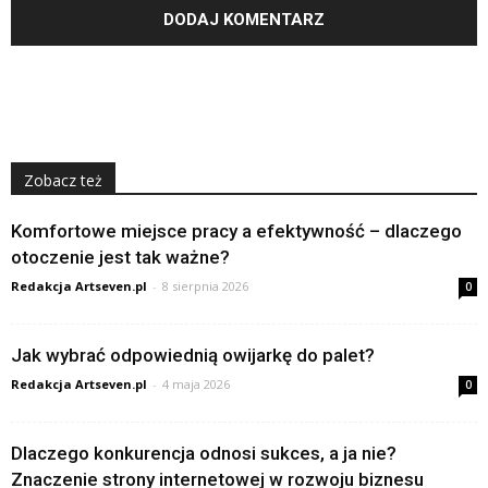
Zobacz też
Komfortowe miejsce pracy a efektywność – dlaczego
otoczenie jest tak ważne?
Redakcja Artseven.pl
-
8 sierpnia 2026
0
Jak wybrać odpowiednią owijarkę do palet?
Redakcja Artseven.pl
-
4 maja 2026
0
Dlaczego konkurencja odnosi sukces, a ja nie?
Znaczenie strony internetowej w rozwoju biznesu