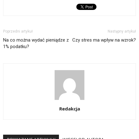
Poprzedni artykuł
Następny artykuł
Na co można wydać pieniądze z
Czy stres ma wpływ na wzrok?
1% podatku?
Redakcja