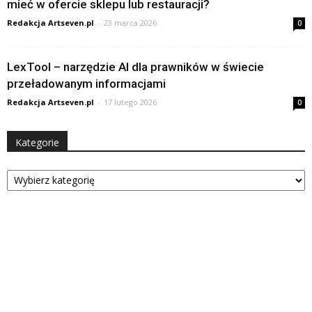
mieć w ofercie sklepu lub restauracji?
Redakcja Artseven.pl
-
23 marca 2026
0
LexTool – narzędzie AI dla prawników w świecie
przeładowanym informacjami
Redakcja Artseven.pl
-
17 lutego 2026
0
Kategorie
Kategorie