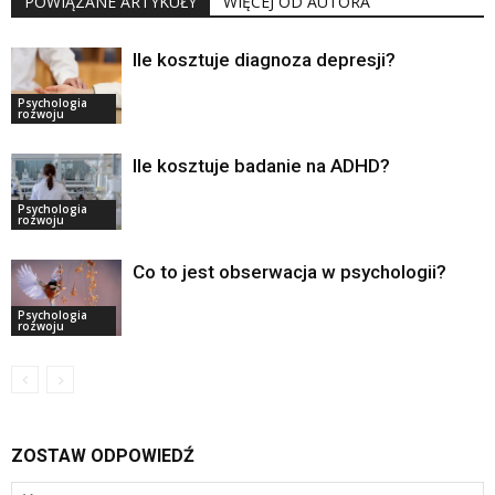
POWIĄZANE ARTYKUŁY
WIĘCEJ OD AUTORA
Ile kosztuje diagnoza depresji?
Psychologia
rozwoju
Ile kosztuje badanie na ADHD?
Psychologia
rozwoju
Co to jest obserwacja w psychologii?
Psychologia
rozwoju
ZOSTAW ODPOWIEDŹ