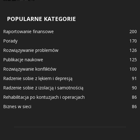
POPULARNE KATEGORIE
Raportowanie finansowe
200
Porady
170
Rozwiązywanie problemów
126
Publikacje naukowe
125
Rozwiązywanie konfliktów
100
Radzenie sobie z lękiem i depresją
91
Radzenie sobie z izolacją i samotnością
90
Rehabilitacja po kontuzjach i operacjach
86
Biznes w sieci
86