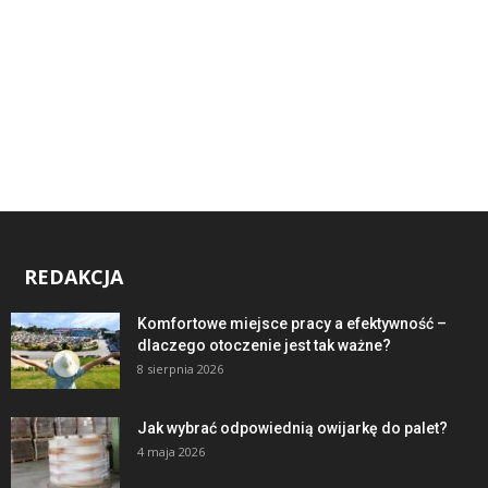
REDAKCJA
Komfortowe miejsce pracy a efektywność –
dlaczego otoczenie jest tak ważne?
8 sierpnia 2026
Jak wybrać odpowiednią owijarkę do palet?
4 maja 2026