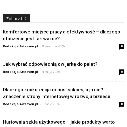
Zobacz też
Komfortowe miejsce pracy a efektywność – dlaczego
otoczenie jest tak ważne?
Redakcja Artseven.pl
-
8 sierpnia 2026
0
Jak wybrać odpowiednią owijarkę do palet?
Redakcja Artseven.pl
-
4 maja 2026
0
Dlaczego konkurencja odnosi sukces, a ja nie?
Znaczenie strony internetowej w rozwoju biznesu
Redakcja Artseven.pl
-
1 maja 2026
0
Hurtownia szkła użytkowego – jakie produkty warto