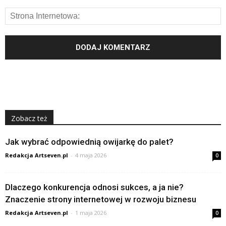
Zobacz też
Jak wybrać odpowiednią owijarkę do palet?
Redakcja Artseven.pl
-
4 maja 2026
0
Dlaczego konkurencja odnosi sukces, a ja nie?
Znaczenie strony internetowej w rozwoju biznesu
Redakcja Artseven.pl
-
1 maja 2026
0