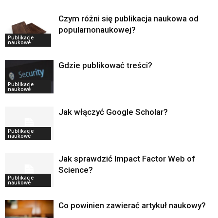
Czym różni się publikacja naukowa od
popularnonaukowej?
Publikacje
naukowe
Gdzie publikować treści?
Publikacje
naukowe
Jak włączyć Google Scholar?
Publikacje
naukowe
Jak sprawdzić Impact Factor Web of
Science?
Publikacje
naukowe
Co powinien zawierać artykuł naukowy?