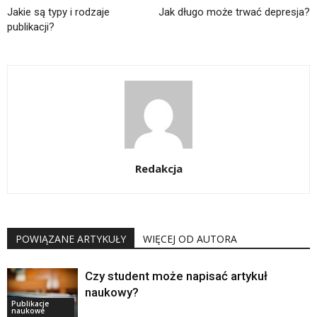
Jakie są typy i rodzaje
Jak długo może trwać depresja?
publikacji?
Redakcja
POWIĄZANE ARTYKUŁY
WIĘCEJ OD AUTORA
Czy student może napisać artykuł
naukowy?
Publikacje
naukowe