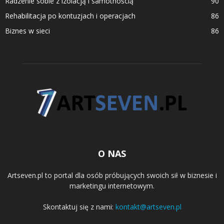
Radzenie sobie z izolacją i samotnością
90
Rehabilitacja po kontuzjach i operacjach
86
Biznes w sieci
86
O NAS
Artseven.pl to portal dla osób próbujących swoich sił w biznesie i
marketingu internetowym.
Skontaktuj się z nami:
kontakt@artseven.pl