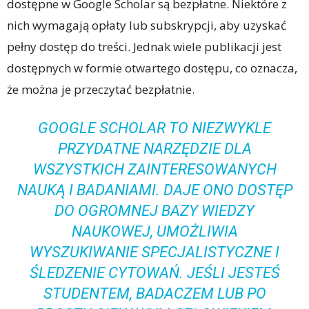
dostępne w Google Scholar są bezpłatne. Niektóre z
nich wymagają opłaty lub subskrypcji, aby uzyskać
pełny dostęp do treści. Jednak wiele publikacji jest
dostępnych w formie otwartego dostępu, co oznacza,
że można je przeczytać bezpłatnie.
GOOGLE SCHOLAR TO NIEZWYKLE
PRZYDATNE NARZĘDZIE DLA
WSZYSTKICH ZAINTERESOWANYCH
NAUKĄ I BADANIAMI. DAJE ONO DOSTĘP
DO OGROMNEJ BAZY WIEDZY
NAUKOWEJ, UMOŻLIWIA
WYSZUKIWANIE SPECJALISTYCZNE I
ŚLEDZENIE CYTOWAŃ. JEŚLI JESTEŚ
STUDENTEM, BADACZEM LUB PO