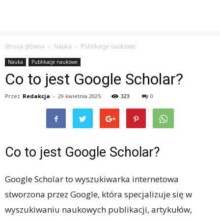
Strona główna
Nauka
Publikacje naukowe
Nauka
Publikacje naukowe
Co to jest Google Scholar?
Przez
Redakcja
-
29 kwietnia 2025
323
0
Co to jest Google Scholar?
Google Scholar to wyszukiwarka internetowa
stworzona przez Google, która specjalizuje się w
wyszukiwaniu naukowych publikacji, artykułów,