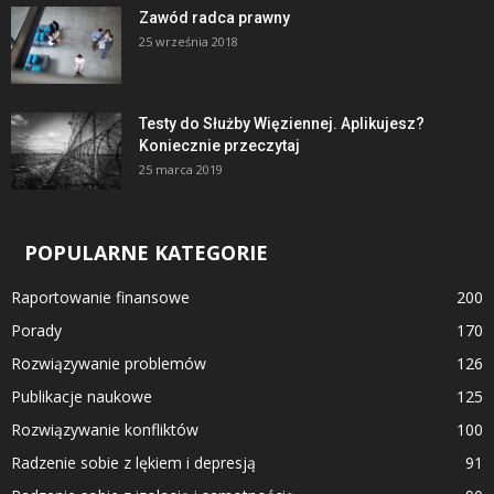
Zawód radca prawny
25 września 2018
Testy do Służby Więziennej. Aplikujesz?
Koniecznie przeczytaj
25 marca 2019
POPULARNE KATEGORIE
Raportowanie finansowe
200
Porady
170
Rozwiązywanie problemów
126
Publikacje naukowe
125
Rozwiązywanie konfliktów
100
Radzenie sobie z lękiem i depresją
91