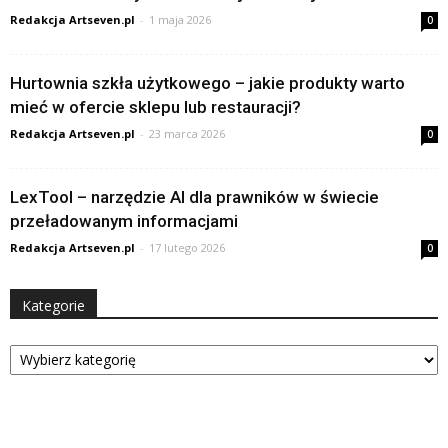
Redakcja Artseven.pl
-
1 maja 2026
0
Hurtownia szkła użytkowego – jakie produkty warto
mieć w ofercie sklepu lub restauracji?
Redakcja Artseven.pl
-
23 marca 2026
0
LexTool – narzędzie AI dla prawników w świecie
przeładowanym informacjami
Redakcja Artseven.pl
-
17 lutego 2026
0
Kategorie
Kategorie