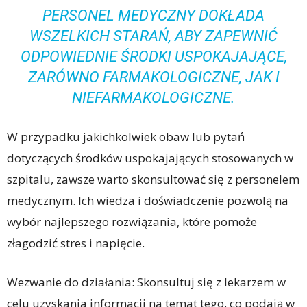
PERSONEL MEDYCZNY DOKŁADA
WSZELKICH STARAŃ, ABY ZAPEWNIĆ
ODPOWIEDNIE ŚRODKI USPOKAJAJĄCE,
ZARÓWNO FARMAKOLOGICZNE, JAK I
NIEFARMAKOLOGICZNE.
W przypadku jakichkolwiek obaw lub pytań
dotyczących środków uspokajających stosowanych w
szpitalu, zawsze warto skonsultować się z personelem
medycznym. Ich wiedza i doświadczenie pozwolą na
wybór najlepszego rozwiązania, które pomoże
złagodzić stres i napięcie.
Wezwanie do działania: Skonsultuj się z lekarzem w
celu uzyskania informacji na temat tego, co podają w