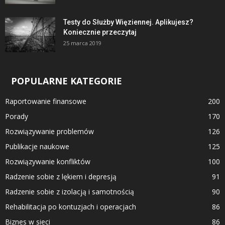
Testy do Służby Więziennej. Aplikujesz?
Koniecznie przeczytaj
25 marca 2019
POPULARNE KATEGORIE
Raportowanie finansowe
200
Porady
170
Rozwiązywanie problemów
126
Publikacje naukowe
125
Rozwiązywanie konfliktów
100
Radzenie sobie z lękiem i depresją
91
Radzenie sobie z izolacją i samotnością
90
Rehabilitacja po kontuzjach i operacjach
86
Biznes w sieci
86