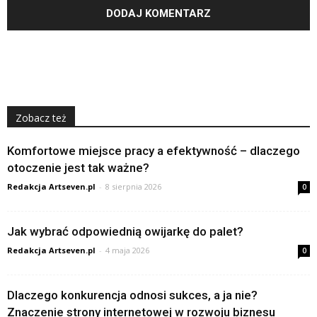
Zobacz też
Komfortowe miejsce pracy a efektywność – dlaczego
otoczenie jest tak ważne?
Redakcja Artseven.pl
-
8 sierpnia 2026
0
Jak wybrać odpowiednią owijarkę do palet?
Redakcja Artseven.pl
-
4 maja 2026
0
Dlaczego konkurencja odnosi sukces, a ja nie?
Znaczenie strony internetowej w rozwoju biznesu