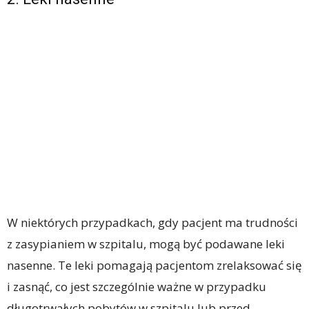
W niektórych przypadkach, gdy pacjent ma trudności
z zasypianiem w szpitalu, mogą być podawane leki
nasenne. Te leki pomagają pacjentom zrelaksować się
i zasnąć, co jest szczególnie ważne w przypadku
długotrwałych pobytów w szpitalu lub przed