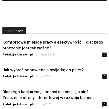
Zobacz też
Komfortowe miejsce pracy a efektywność – dlaczego
otoczenie jest tak ważne?
Redakcja Artseven.pl
-
8 sierpnia 2026
0
Jak wybrać odpowiednią owijarkę do palet?
Redakcja Artseven.pl
-
4 maja 2026
0
Dlaczego konkurencja odnosi sukces, a ja nie?
Znaczenie strony internetowej w rozwoju biznesu
Redakcja Artseven.pl
-
1 maja 2026
0