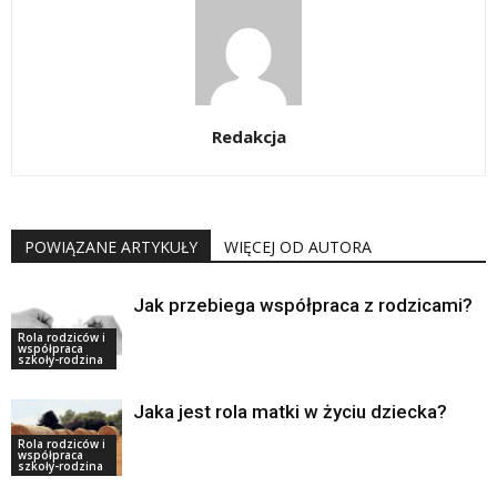
Redakcja
POWIĄZANE ARTYKUŁY
WIĘCEJ OD AUTORA
Jak przebiega współpraca z rodzicami?
Rola rodziców i
współpraca
szkoły-rodzina
Jaka jest rola matki w życiu dziecka?
Rola rodziców i
współpraca
szkoły-rodzina