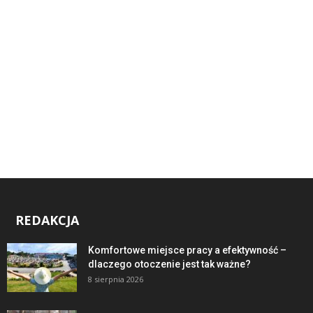
REDAKCJA
Komfortowe miejsce pracy a efektywność –
dlaczego otoczenie jest tak ważne?
8 sierpnia 2026