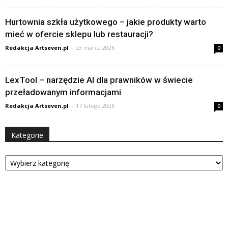
Hurtownia szkła użytkowego – jakie produkty warto
mieć w ofercie sklepu lub restauracji?
Redakcja Artseven.pl
-
23 marca 2026
0
LexTool – narzędzie AI dla prawników w świecie
przeładowanym informacjami
Redakcja Artseven.pl
-
17 lutego 2026
0
Kategorie
Kategorie