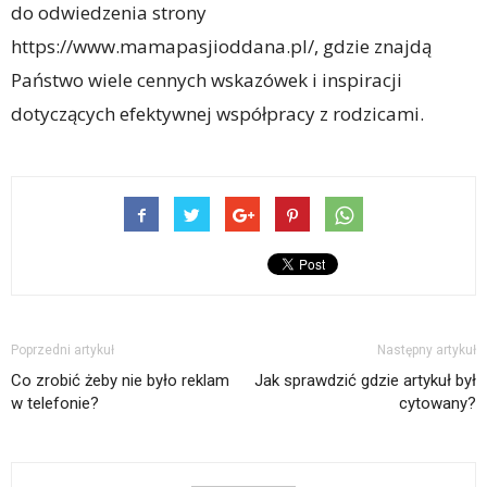
do odwiedzenia strony
https://www.mamapasjioddana.pl/, gdzie znajdą
Państwo wiele cennych wskazówek i inspiracji
dotyczących efektywnej współpracy z rodzicami.
Poprzedni artykuł
Następny artykuł
Co zrobić żeby nie było reklam
Jak sprawdzić gdzie artykuł był
w telefonie?
cytowany?