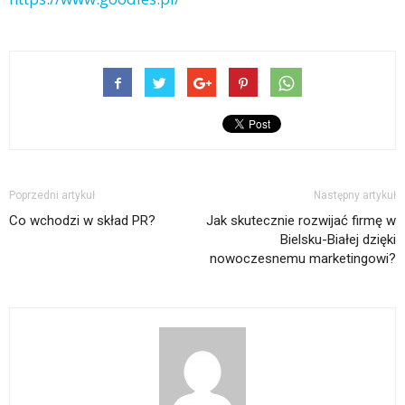
Poprzedni artykuł
Następny artykuł
Co wchodzi w skład PR?
Jak skutecznie rozwijać firmę w
Bielsku-Białej dzięki
nowoczesnemu marketingowi?