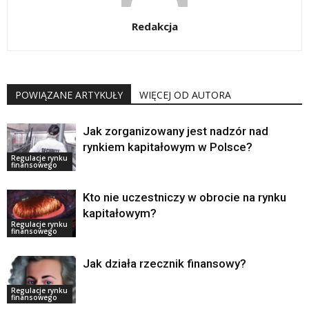
Redakcja
POWIĄZANE ARTYKUŁY
WIĘCEJ OD AUTORA
Jak zorganizowany jest nadzór nad
rynkiem kapitałowym w Polsce?
Regulacje rynku
finansowego
Kto nie uczestniczy w obrocie na rynku
kapitałowym?
Regulacje rynku
finansowego
Jak działa rzecznik finansowy?
Regulacje rynku
finansowego