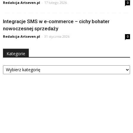
Redakcja Artseven.pl
-
17 lutego 2026
0
Integracje SMS w e-commerce – cichy bohater
nowoczesnej sprzedaży
Redakcja Artseven.pl
-
31 stycznia 2026
0
Kategorie
Kategorie