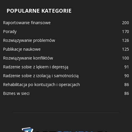
POPULARNE KATEGORIE
Raportowanie finansowe
200
Porady
170
Rozwiązywanie problemów
126
Publikacje naukowe
125
Rozwiązywanie konfliktów
100
Radzenie sobie z lękiem i depresją
91
Radzenie sobie z izolacją i samotnością
90
Rehabilitacja po kontuzjach i operacjach
86
Biznes w sieci
86