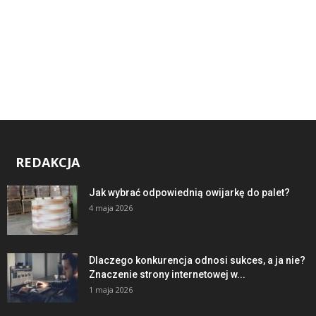
REDAKCJA
Jak wybrać odpowiednią owijarkę do palet?
4 maja 2026
Dlaczego konkurencja odnosi sukces, a ja nie?
Znaczenie strony internetowej w...
1 maja 2026