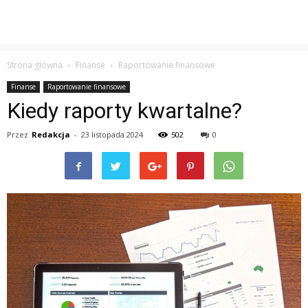
Strona główna
Finanse
Raportowanie finansowe
Finanse
Raportowanie finansowe
Kiedy raporty kwartalne?
Przez
Redakcja
-
23 listopada 2024
502
0