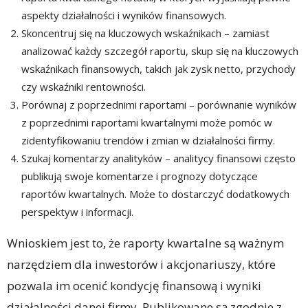
aspekty działalności i wyników finansowych.
Skoncentruj się na kluczowych wskaźnikach – zamiast
analizować każdy szczegół raportu, skup się na kluczowych
wskaźnikach finansowych, takich jak zysk netto, przychody
czy wskaźniki rentowności.
Porównaj z poprzednimi raportami – porównanie wyników
z poprzednimi raportami kwartalnymi może pomóc w
zidentyfikowaniu trendów i zmian w działalności firmy.
Szukaj komentarzy analityków – analitycy finansowi często
publikują swoje komentarze i prognozy dotyczące
raportów kwartalnych. Może to dostarczyć dodatkowych
perspektyw i informacji.
Wnioskiem jest to, że raporty kwartalne są ważnym
narzędziem dla inwestorów i akcjonariuszy, które
pozwala im ocenić kondycję finansową i wyniki
działalności danej firmy. Publikowane są zgodnie z