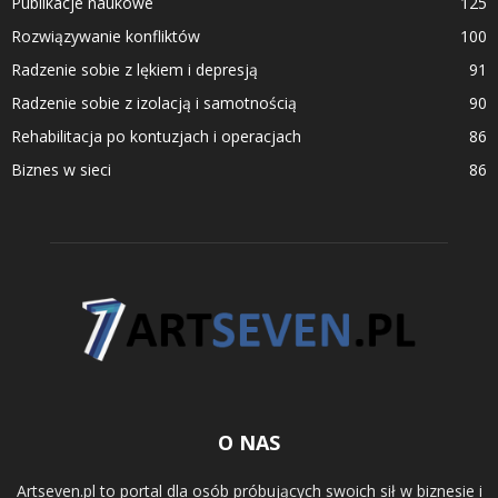
Publikacje naukowe
125
Rozwiązywanie konfliktów
100
Radzenie sobie z lękiem i depresją
91
Radzenie sobie z izolacją i samotnością
90
Rehabilitacja po kontuzjach i operacjach
86
Biznes w sieci
86
O NAS
Artseven.pl to portal dla osób próbujących swoich sił w biznesie i