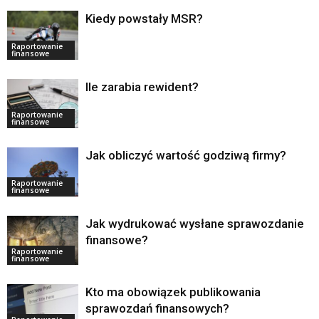
Kiedy powstały MSR?
Raportowanie
finansowe
Ile zarabia rewident?
Raportowanie
finansowe
Jak obliczyć wartość godziwą firmy?
Raportowanie
finansowe
Jak wydrukować wysłane sprawozdanie
finansowe?
Raportowanie
finansowe
Kto ma obowiązek publikowania
sprawozdań finansowych?