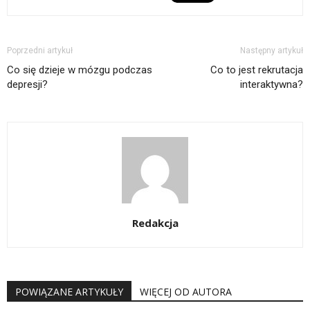
Poprzedni artykuł
Następny artykuł
Co się dzieje w mózgu podczas
Co to jest rekrutacja
depresji?
interaktywna?
Redakcja
POWIĄZANE ARTYKUŁY
WIĘCEJ OD AUTORA