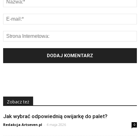
Zobacz też
Jak wybrać odpowiednią owijarkę do palet?
Redakcja Artseven.pl
-
4 maja 2026
0