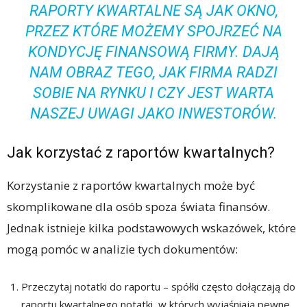
RAPORTY KWARTALNE SĄ JAK OKNO,
PRZEZ KTÓRE MOŻEMY SPOJRZEĆ NA
KONDYCJĘ FINANSOWĄ FIRMY. DAJĄ
NAM OBRAZ TEGO, JAK FIRMA RADZI
SOBIE NA RYNKU I CZY JEST WARTA
NASZEJ UWAGI JAKO INWESTORÓW.
Jak korzystać z raportów kwartalnych?
Korzystanie z raportów kwartalnych może być
skomplikowane dla osób spoza świata finansów.
Jednak istnieje kilka podstawowych wskazówek, które
mogą pomóc w analizie tych dokumentów:
Przeczytaj notatki do raportu – spółki często dołączają do
raportu kwartalnego notatki, w których wyjaśniają pewne