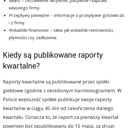
Bilans – zestawienie aktywów, pasywów i kapitału
własnego firmy.
Przepływy pieniężne – informacje o przepływie gotówki do
i z firmy.
Wskaźniki finansowe – takie jak wskaźnik rentowności,
płynności czy zadłużenia.
Kiedy są publikowane raporty
kwartalne?
Raporty kwartalne są publikowane przez spółki
giełdowe zgodnie z określonym harmonogramem. W
Polsce większość spółek publikuje swoje raporty
kwartalne w ciągu 45 dni od zakończenia danego
kwartału. Oznacza to, że raport za pierwszy kwartał
powinien być opublikowany do 15 maja, za drugi