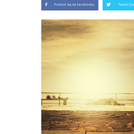
Podziel się na Facebooku
Tweet (Ćw