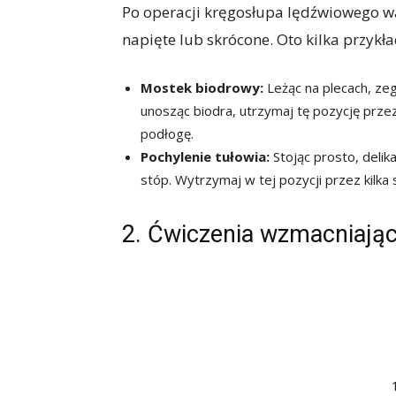
Po operacji kręgosłupa lędźwiowego wa
napięte lub skrócone. Oto kilka przykł
Mostek biodrowy:
Leżąc na plecach, zeg
unosząc biodra, utrzymaj tę pozycję przez
podłogę.
Pochylenie tułowia:
Stojąc prosto, delik
stóp. Wytrzymaj w tej pozycji przez kilka
2. Ćwiczenia wzmacniają