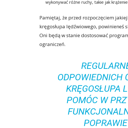
wykonywać różne ruchy, takie jak krążenie
Pamiętaj, że przed rozpoczęciem jakiej
kręgosłupa lędźwiowego, powinieneś sk
Oni będą w stanie dostosować program
ograniczeń.
REGULARN
ODPOWIEDNICH 
KRĘGOSŁUPA 
POMÓC W PRZ
FUNKCJONALN
POPRAWIE 