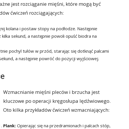
żne jest rozciąganie mięśni, które mogą być
adów ćwiczeń rozciągających:
nij kolana i postaw stopy na podłodze. Następnie
 kilka sekund, a następnie powoli opuść biodra na
atnie pochyl tułów w przód, starając się dotknąć palcami
 sekund, a następnie powróć do pozycji wyjściowej.
ce
Wzmacnianie mięśni pleców i brzucha jest
kluczowe po operacji kręgosłupa lędźwiowego.
Oto kilka przykładów ćwiczeń wzmacniających:
Plank:
Opierając się na przedramionach i palcach stóp,