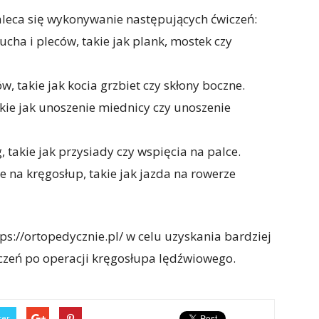
aleca się wykonywanie następujących ćwiczeń:
cha i pleców, takie jak plank, mostek czy
w, takie jak kocia grzbiet czy skłony boczne.
akie jak unoszenie miednicy czy unoszenie
 takie jak przysiady czy wspięcia na palce.
 na kręgosłup, takie jak jazda na rowerze
s://ortopedycznie.pl/ w celu uzyskania bardziej
czeń po operacji kręgosłupa lędźwiowego.
ter