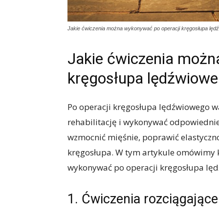
Jakie ćwiczenia można wykonywać po operacji kręgosłupa lęd
Jakie ćwiczenia możn
kręgosłupa lędźwiow
Po operacji kręgosłupa lędźwiowego w
rehabilitację i wykonywać odpowiedni
wzmocnić mięśnie, poprawić elastyczno
kręgosłupa. W tym artykule omówimy k
wykonywać po operacji kręgosłupa lę
1. Ćwiczenia rozciągające