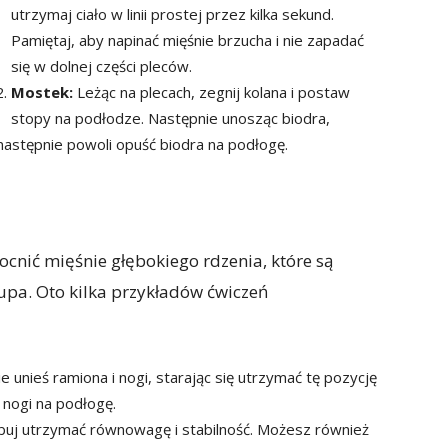
utrzymaj ciało w linii prostej przez kilka sekund.
Pamiętaj, aby napinać mięśnie brzucha i nie zapadać
się w dolnej części pleców.
Mostek:
Leżąc na plecach, zegnij kolana i postaw
stopy na podłodze. Następnie unosząc biodra,
 następnie powoli opuść biodra na podłogę.
cnić mięśnie głębokiego rdzenia, które są
upa. Oto kilka przykładów ćwiczeń
 unieś ramiona i nogi, starając się utrzymać tę pozycję
 nogi na podłogę.
óbuj utrzymać równowagę i stabilność. Możesz również