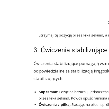
utrzymaj tę pozycję przez kilka sekund, a
3. Ćwiczenia stabilizujące
Ćwiczenia stabilizujące pomagają wzmo
odpowiedzialne za stabilizację kręgosł
stabilizujących:
Superman:
Leżąc na brzuchu, jednocześnie
przez kilka sekund. Powoli opuść ramiona i
Ćwiczenia z piłką:
Siadając na piłce, spr