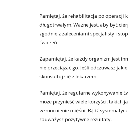
Pamiętaj, że rehabilitacja po operacj
długotrwałym. Ważne jest, aby być cier
zgodnie z zaleceniami specjalisty i st
ćwiczeń.
Zapamiętaj, że każdy organizm jest inny
nie przeciążać go. Jeśli odczuwasz jak
skonsultuj się z lekarzem.
Pamiętaj, że regularne wykonywanie ć
może przynieść wiele korzyści, takich j
wzmocnienie mięśni. Bądź systematycz
zauważysz pozytywne rezultaty.