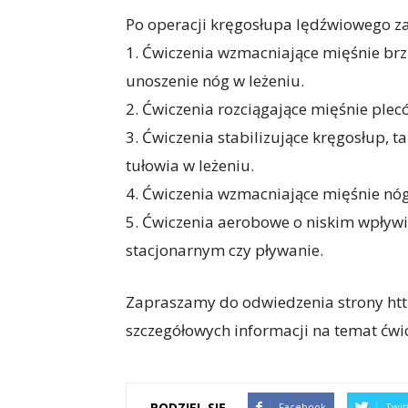
Po operacji kręgosłupa lędźwiowego z
1. Ćwiczenia wzmacniające mięśnie brzu
unoszenie nóg w leżeniu.
2. Ćwiczenia rozciągające mięśnie plecó
3. Ćwiczenia stabilizujące kręgosłup, t
tułowia w leżeniu.
4. Ćwiczenia wzmacniające mięśnie nóg,
5. Ćwiczenia aerobowe o niskim wpływie
stacjonarnym czy pływanie.
Zapraszamy do odwiedzenia strony http
szczegółowych informacji na temat ćwi
PODZIEL SIĘ
Facebook
Twit