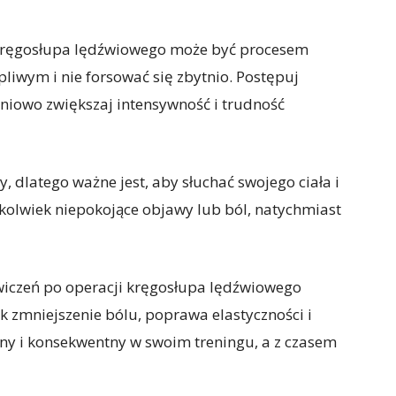
i kręgosłupa lędźwiowego może być procesem
pliwym i nie forsować się zbytnio. Postępuj
opniowo zwiększaj intensywność i trudność
, dlatego ważne jest, aby słuchać swojego ciała i
iekolwiek niepokojące objawy lub ból, natychmiast
wiczeń po operacji kręgosłupa lędźwiowego
ak zmniejszenie bólu, poprawa elastyczności i
ny i konsekwentny w swoim treningu, a z czasem