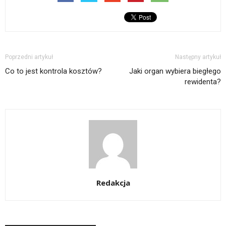
Poprzedni artykuł
Następny artykuł
Co to jest kontrola kosztów?
Jaki organ wybiera biegłego
rewidenta?
Redakcja