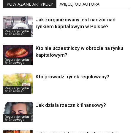
POWIĄZANE ARTYKUŁY
WIĘCEJ OD AUTORA
Jak zorganizowany jest nadzór nad
rynkiem kapitałowym w Polsce?
Regulacje rynku
finansowego
Kto nie uczestniczy w obrocie na rynku
kapitałowym?
Regulacje rynku
finansowego
Kto prowadzi rynek regulowany?
Regulacje rynku
finansowego
Jak działa rzecznik finansowy?
Regulacje rynku
finansowego