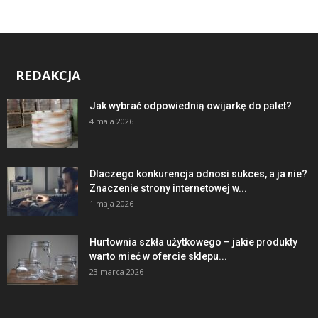
REDAKCJA
Jak wybrać odpowiednią owijarkę do palet?
4 maja 2026
Dlaczego konkurencja odnosi sukces, a ja nie?
Znaczenie strony internetowej w...
1 maja 2026
Hurtownia szkła użytkowego – jakie produkty
warto mieć w ofercie sklepu...
23 marca 2026