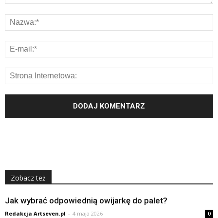
Zobacz też
Jak wybrać odpowiednią owijarkę do palet?
Redakcja Artseven.pl
-
4 maja 2026
0