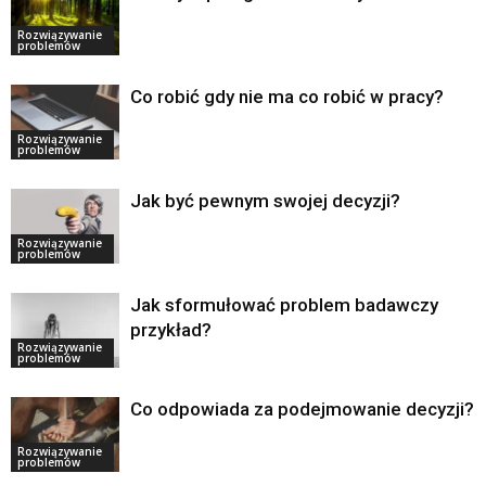
Rozwiązywanie
problemów
Co robić gdy nie ma co robić w pracy?
Rozwiązywanie
problemów
Jak być pewnym swojej decyzji?
Rozwiązywanie
problemów
Jak sformułować problem badawczy
przykład?
Rozwiązywanie
problemów
Co odpowiada za podejmowanie decyzji?
Rozwiązywanie
problemów