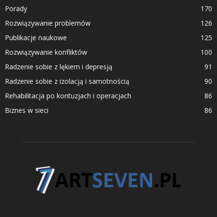
Porady
170
Rozwiązywanie problemów
126
Publikacje naukowe
125
Rozwiązywanie konfliktów
100
Radzenie sobie z lękiem i depresją
91
Radzenie sobie z izolacją i samotnością
90
Rehabilitacja po kontuzjach i operacjach
86
Biznes w sieci
86