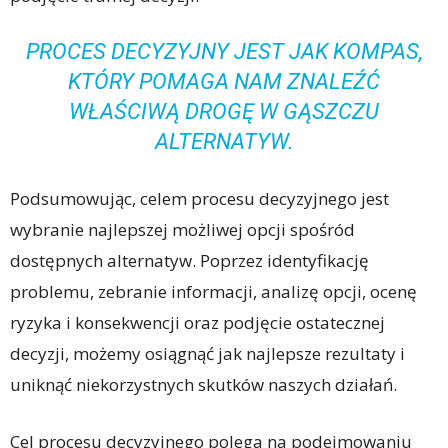
PROCES DECYZYJNY JEST JAK KOMPAS,
KTÓRY POMAGA NAM ZNALEŹĆ
WŁAŚCIWĄ DROGĘ W GĄSZCZU
ALTERNATYW.
Podsumowując, celem procesu decyzyjnego jest
wybranie najlepszej możliwej opcji spośród
dostępnych alternatyw. Poprzez identyfikację
problemu, zebranie informacji, analizę opcji, ocenę
ryzyka i konsekwencji oraz podjęcie ostatecznej
decyzji, możemy osiągnąć jak najlepsze rezultaty i
uniknąć niekorzystnych skutków naszych działań.
Cel procesu decyzyjnego polega na podejmowaniu