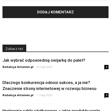
Zobacz też
Jak wybrać odpowiednią owijarkę do palet?
Redakcja Artseven.pl
-
4 maja 2026
0
Dlaczego konkurencja odnosi sukces, a ja nie?
Znaczenie strony internetowej w rozwoju biznesu
Redakcja Artseven.pl
-
1 maja 2026
0
Hurtownia szkła użytkowego – jakie produkty warto