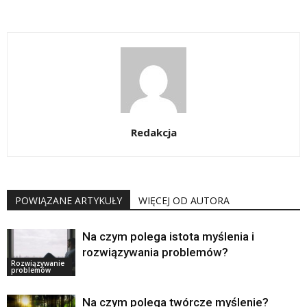
Redakcja
POWIĄZANE ARTYKUŁY
WIĘCEJ OD AUTORA
Na czym polega istota myślenia i
rozwiązywania problemów?
Rozwiązywanie
problemów
Na czym polega twórcze myślenie?