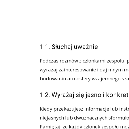
1.1. Słuchaj uważnie
Podczas rozmów z członkami zespołu, p
wyrażaj zainteresowanie i daj innym m
budowaniu atmosfery wzajemnego szac
1.2. Wyrażaj się jasno i konkret
Kiedy przekazujesz informacje lub instru
niejasnych lub dwuznacznych sformuł
Pamiętaj, że każdy członek zespołu mo