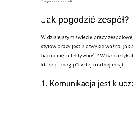
Jak pogodzić zespół?
Jak pogodzić zespół?
W dzisiejszym świecie pracy zespołowe
stylów pracy jest niezwykle ważna. Jak
harmonię i efektywność? W tym artyku
które pomogą Ci w tej trudnej misji.
1. Komunikacja jest kluc