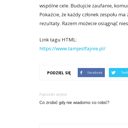
wspólne cele. Budujcie zaufanie, komun
Pokażcie, że każdy członek zespołu ma 
rezultaty. Razem możecie osiągnąć nie
Link tagu HTML:
https://www.tamjestfajnie.pl/
PODZIEL SIĘ
Facebook
Twit
Poprzedni artykuł
Co zrobić gdy nie wiadomo co robić?