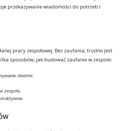
woje przekazywanie wiadomości do potrzeb i
nej pracy zespołowej. Bez zaufania, trudno jest
kilka sposobów, jak budować zaufanie w zespole:
ywanie obietnic.
w zespołu.
struktywnie.
tów