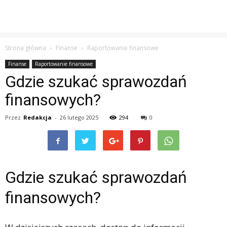
Strona główna
Finanse
Raportowanie finansowe
Finanse
Raportowanie finansowe
Gdzie szukać sprawozdań
finansowych?
Przez
Redakcja
-
26 lutego 2025
294
0
Gdzie szukać sprawozdań
finansowych?