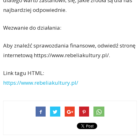
dlatego warto zastanowić się, jakie źródła są dla nas
najbardziej odpowiednie.
Wezwanie do działania:
Aby znaleźć sprawozdania finansowe, odwiedź stronę
internetową https://www.rebeliakultury.pl/.
Link tagu HTML:
https://www.rebeliakultury.pl/