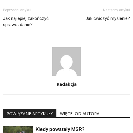
Poprzedni artykuł
Następny artykuł
Jak najlepiej zakończyć
Jak ćwiczyć myślenie?
sprawozdanie?
Redakcja
POWIĄZANE ARTYKUŁY
WIĘCEJ OD AUTORA
Kiedy powstały MSR?