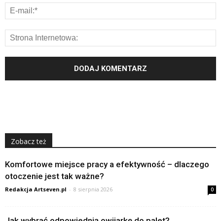
Zobacz też
Komfortowe miejsce pracy a efektywność – dlaczego
otoczenie jest tak ważne?
Redakcja Artseven.pl
-
8 sierpnia 2026
0
Jak wybrać odpowiednią owijarkę do palet?