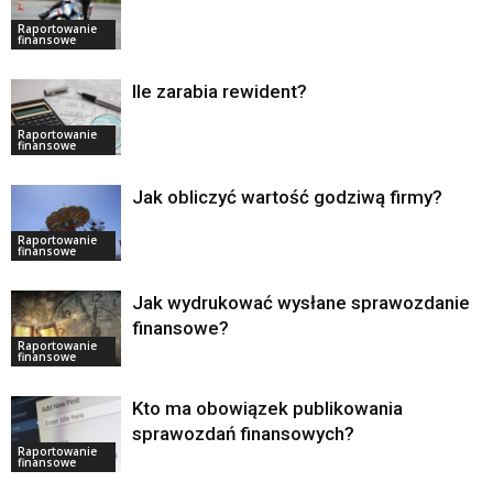
Raportowanie
finansowe
Ile zarabia rewident?
Raportowanie
finansowe
Jak obliczyć wartość godziwą firmy?
Raportowanie
finansowe
Jak wydrukować wysłane sprawozdanie
finansowe?
Raportowanie
finansowe
Kto ma obowiązek publikowania
sprawozdań finansowych?
Raportowanie
finansowe