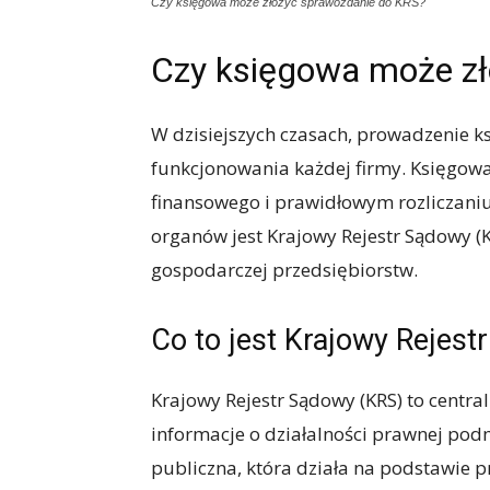
Czy księgowa może złożyć sprawozdanie do KRS?
Czy księgowa może zł
W dzisiejszych czasach, prowadzenie 
funkcjonowania każdej firmy. Księgow
finansowego i prawidłowym rozliczaniu
organów jest Krajowy Rejestr Sądowy (K
gospodarczej przedsiębiorstw.
Co to jest Krajowy Rejes
Krajowy Rejestr Sądowy (KRS) to centra
informacje o działalności prawnej podm
publiczna, która działa na podstawie 