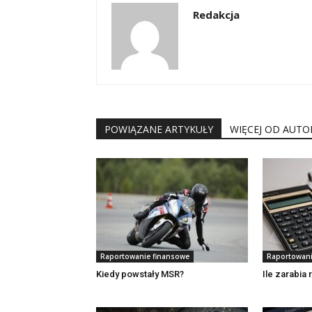
Redakcja
POWIĄZANE ARTYKUŁY
WIĘCEJ OD AUTO
Raportowanie finansowe
Raportowani
Kiedy powstały MSR?
Ile zarabia