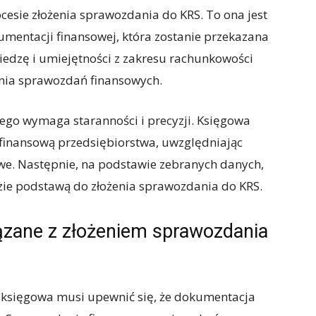
esie złożenia sprawozdania do KRS. To ona jest
mentacji finansowej, która zostanie przekazana
iedzę i umiejętności z zakresu rachunkowości
nia sprawozdań finansowych.
go wymaga staranności i precyzji. Księgowa
inansową przedsiębiorstwa, uwzględniając
owe. Następnie, na podstawie zebranych danych,
zie podstawą do złożenia sprawozdania do KRS.
zane z złożeniem sprawozdania
 księgowa musi upewnić się, że dokumentacja