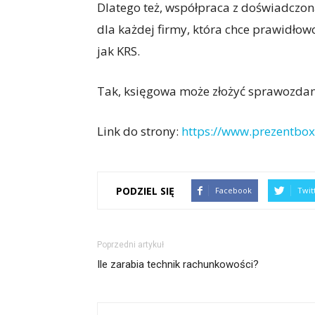
Dlatego też, współpraca z doświadczon
dla każdej firmy, która chce prawidłow
jak KRS.
Tak, księgowa może złożyć sprawozdan
Link do strony:
https://www.prezentbox
PODZIEL SIĘ
Facebook
Twit
Poprzedni artykuł
Ile zarabia technik rachunkowości?