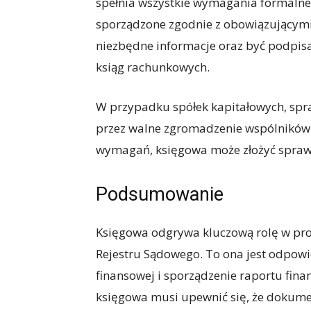
spełnia wszystkie wymagania formalne
sporządzone zgodnie z obowiązującymi
niezbędne informacje oraz być podpis
ksiąg rachunkowych.
W przypadku spółek kapitałowych, spr
przez walne zgromadzenie wspólników l
wymagań, księgowa może złożyć spraw
Podsumowanie
Księgowa odgrywa kluczową rolę w pro
Rejestru Sądowego. To ona jest odpow
finansowej i sporządzenie raportu fin
księgowa musi upewnić się, że dokume