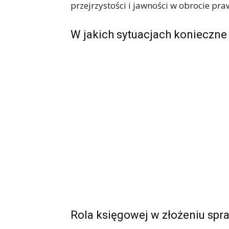
przejrzystości i jawności w obrocie pr
W jakich sytuacjach konieczne
Rola księgowej w złożeniu sp