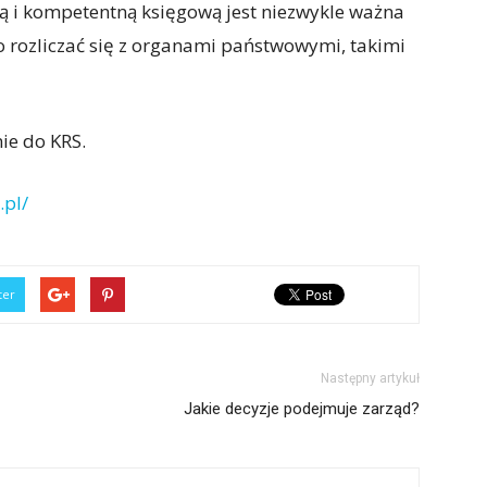
ą i kompetentną księgową jest niezwykle ważna
o rozliczać się z organami państwowymi, takimi
ie do KRS.
.pl/
ter
Następny artykuł
Jakie decyzje podejmuje zarząd?