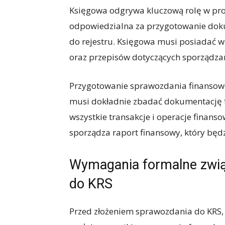
Księgowa odgrywa kluczową rolę w proc
odpowiedzialna za przygotowanie doku
do rejestru. Księgowa musi posiadać w
oraz przepisów dotyczących sporządza
Przygotowanie sprawozdania finansowe
musi dokładnie zbadać dokumentację f
wszystkie transakcje i operacje finans
sporządza raport finansowy, który będ
Wymagania formalne zwią
do KRS
Przed złożeniem sprawozdania do KRS,