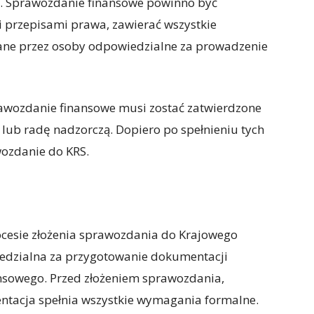
. Sprawozdanie finansowe powinno być
 przepisami prawa, zawierać wszystkie
ane przez osoby odpowiedzialne za prowadzenie
awozdanie finansowe musi zostać zatwierdzone
ub radę nadzorczą. Dopiero po spełnieniu tych
ozdanie do KRS.
cesie złożenia sprawozdania do Krajowego
iedzialna za przygotowanie dokumentacji
ansowego. Przed złożeniem sprawozdania,
ntacja spełnia wszystkie wymagania formalne.