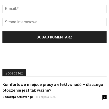
Zobacz też
Komfortowe miejsce pracy a efektywność – dlaczego
otoczenie jest tak ważne?
Redakcja Artseven.pl
-
8 sierpnia 2026
0