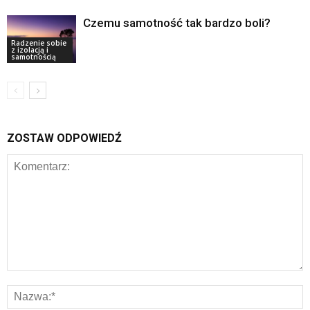
Czemu samotność tak bardzo boli?
Radzenie sobie
z izolacją i
samotnością
ZOSTAW ODPOWIEDŹ