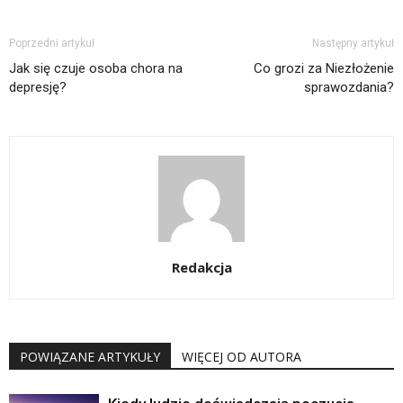
Poprzedni artykuł
Następny artykuł
Jak się czuje osoba chora na
Co grozi za Niezłożenie
depresję?
sprawozdania?
Redakcja
POWIĄZANE ARTYKUŁY
WIĘCEJ OD AUTORA