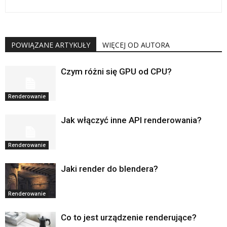
POWIĄZANE ARTYKUŁY
WIĘCEJ OD AUTORA
Czym różni się GPU od CPU?
Renderowanie
Jak włączyć inne API renderowania?
Renderowanie
Jaki render do blendera?
Renderowanie
Co to jest urządzenie renderujące?