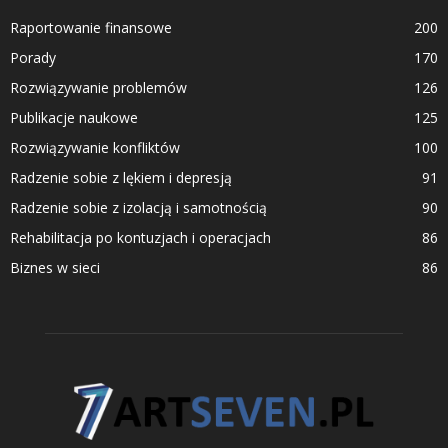
Raportowanie finansowe
200
Porady
170
Rozwiązywanie problemów
126
Publikacje naukowe
125
Rozwiązywanie konfliktów
100
Radzenie sobie z lękiem i depresją
91
Radzenie sobie z izolacją i samotnością
90
Rehabilitacja po kontuzjach i operacjach
86
Biznes w sieci
86