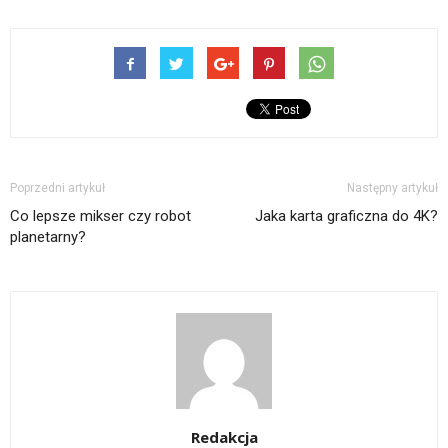
Poprzedni artykuł
Następny artykuł
Co lepsze mikser czy robot
Jaka karta graficzna do 4K?
planetarny?
Redakcja