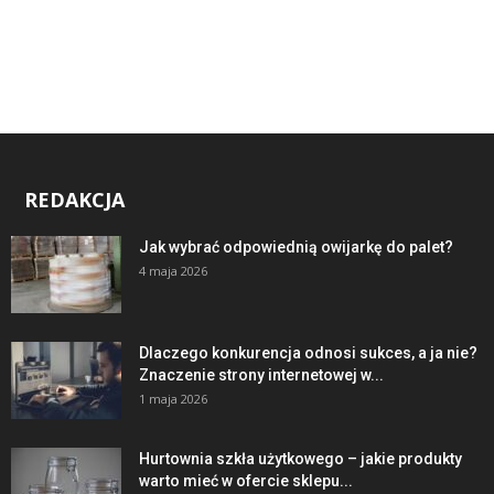
REDAKCJA
Jak wybrać odpowiednią owijarkę do palet?
4 maja 2026
Dlaczego konkurencja odnosi sukces, a ja nie?
Znaczenie strony internetowej w...
1 maja 2026
Hurtownia szkła użytkowego – jakie produkty
warto mieć w ofercie sklepu...