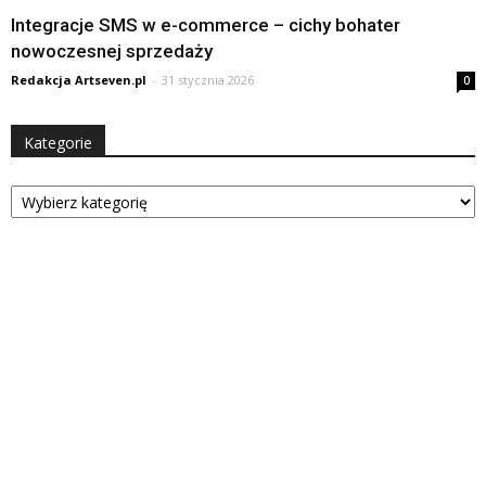
Integracje SMS w e-commerce – cichy bohater
nowoczesnej sprzedaży
Redakcja Artseven.pl
-
31 stycznia 2026
0
Kategorie
Kategorie