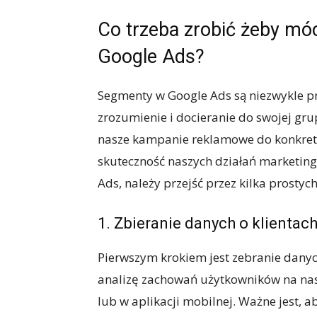
Co trzeba zrobić żeby m
Google Ads?
Segmenty w Google Ads są niezwykle p
zrozumienie i docieranie do swojej g
nasze kampanie reklamowe do konkret
skuteczność naszych działań marketin
Ads, należy przejść przez kilka prostyc
1. Zbieranie danych o klientac
Pierwszym krokiem jest zebranie danyc
analizę zachowań użytkowników na nasz
lub w aplikacji mobilnej. Ważne jest, a