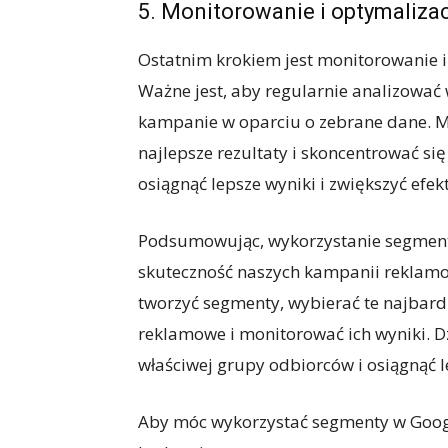
5. Monitorowanie i optymaliza
Ostatnim krokiem jest monitorowanie 
Ważne jest, aby regularnie analizować
kampanie w oparciu o zebrane dane. 
najlepsze rezultaty i skoncentrować si
osiągnąć lepsze wyniki i zwiększyć ef
Podsumowując, wykorzystanie segment
skuteczność naszych kampanii reklamow
tworzyć segmenty, wybierać te najbar
reklamowe i monitorować ich wyniki. D
właściwej grupy odbiorców i osiągnąć l
Aby móc wykorzystać segmenty w Googl