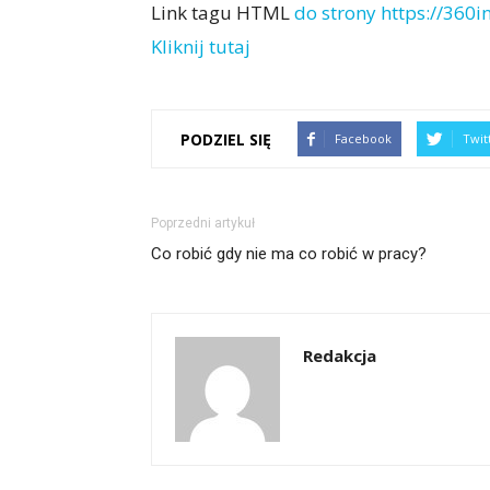
Link tagu HTML
do strony https://360in
Kliknij tutaj
PODZIEL SIĘ
Facebook
Twit
Poprzedni artykuł
Co robić gdy nie ma co robić w pracy?
Redakcja