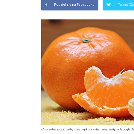
Podziel się na Facebooku
Tweet (Ćw
Co trzeba zrobić żeby móc wykorzystać segmenty w Google A