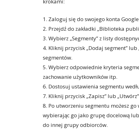
krokami:
1. Zaloguj się do swojego konta Google
2. Przejdź do zakładki „Biblioteka publ
3. Wybierz „Segmenty” z listy dostępnyc
4. Kliknij przycisk „Dodaj segment” lub
segmentów.
5. Wybierz odpowiednie kryteria segmen
zachowanie użytkowników itp.
6. Dostosuj ustawienia segmentu wedłu
7. Kliknij przycisk „Zapisz” lub „Utwórz
8. Po utworzeniu segmentu możesz go
wybierając go jako grupę docelową lub 
do innej grupy odbiorców.