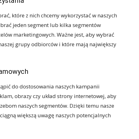
zystania
ć, które z nich chcemy wykorzystać w naszych
rać jeden segment lub kilka segmentów
 celów marketingowych. Ważne jest, aby wybrać
 naszej grupy odbiorców i które mają największy
klamowych
ąpić do dostosowania naszych kampanii
lam, obrazy czy układ strony internetowej, aby
trzebom naszych segmentów. Dzięki temu nasze
yciągną większą uwagę naszych potencjalnych