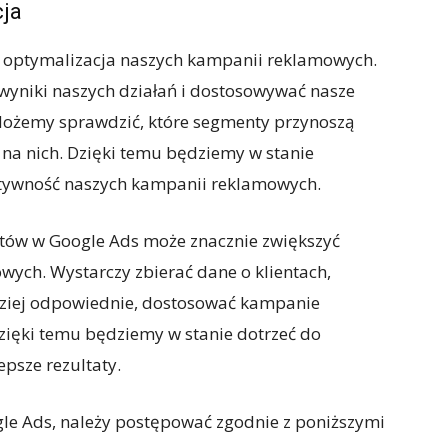
cja
i optymalizacja naszych kampanii reklamowych.
 wyniki naszych działań i dostosowywać nasze
Możemy sprawdzić, które segmenty przynoszą
ę na nich. Dzięki temu będziemy w stanie
ektywność naszych kampanii reklamowych.
ów w Google Ads może znacznie zwiększyć
ych. Wystarczy zbierać dane o klientach,
dziej odpowiednie, dostosować kampanie
zięki temu będziemy w stanie dotrzeć do
epsze rezultaty.
e Ads, należy postępować zgodnie z poniższymi