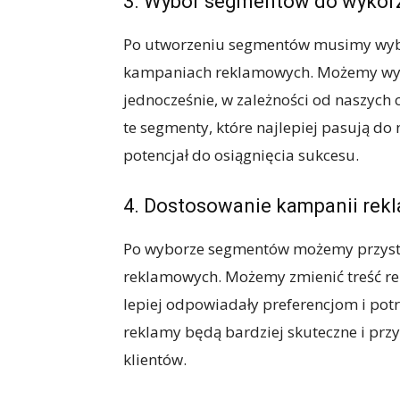
3. Wybór segmentów do wykor
Po utworzeniu segmentów musimy wybra
kampaniach reklamowych. Możemy wyb
jednocześnie, w zależności od naszych
te segmenty, które najlepiej pasują do
potencjał do osiągnięcia sukcesu.
4. Dostosowanie kampanii re
Po wyborze segmentów możemy przyst
reklamowych. Możemy zmienić treść rek
lepiej odpowiadały preferencjom i po
reklamy będą bardziej skuteczne i prz
klientów.