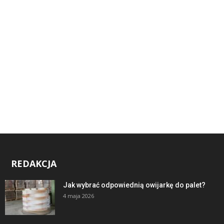
REDAKCJA
Jak wybrać odpowiednią owijarkę do palet?
4 maja 2026