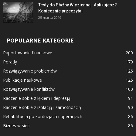
Testy do Służby Więziennej. Aplikujesz?
Koniecznie przeczytaj
25 marca 2019
POPULARNE KATEGORIE
Raportowanie finansowe
200
Porady
170
Rozwiązywanie problemów
126
Publikacje naukowe
125
Rozwiązywanie konfliktów
100
Radzenie sobie z lękiem i depresją
91
Radzenie sobie z izolacją i samotnością
90
Rehabilitacja po kontuzjach i operacjach
86
Biznes w sieci
86