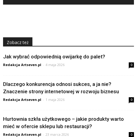
Zobacz też
Jak wybrać odpowiednią owijarkę do palet?
Redakcja Artseven.pl
-
4 maja 2026
0
Dlaczego konkurencja odnosi sukces, a ja nie?
Znaczenie strony internetowej w rozwoju biznesu
Redakcja Artseven.pl
-
1 maja 2026
0
Hurtownia szkła użytkowego – jakie produkty warto
mieć w ofercie sklepu lub restauracji?
Redakcja Artseven.pl
-
23 marca 2026
0