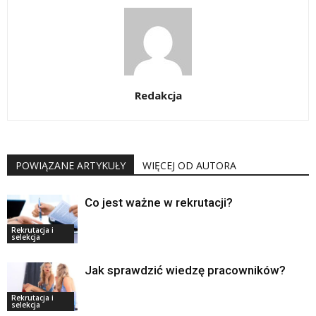
Redakcja
POWIĄZANE ARTYKUŁY
WIĘCEJ OD AUTORA
Co jest ważne w rekrutacji?
Rekrutacja i
selekcja
Jak sprawdzić wiedzę pracowników?
Rekrutacja i
selekcja