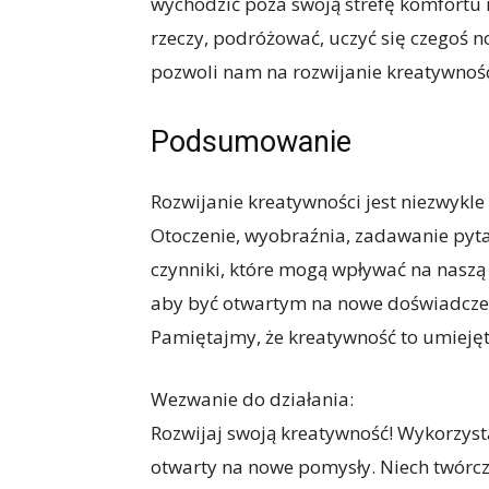
wychodzić poza swoją strefę komfort
rzeczy, podróżować, uczyć się czegoś 
pozwoli nam na rozwijanie kreatywnoś
Podsumowanie
Rozwijanie kreatywności jest niezwykle 
Otoczenie, wyobraźnia, zadawanie pyta
czynniki, które mogą wpływać na naszą
aby być otwartym na nowe doświadczenia
Pamiętajmy, że kreatywność to umiejętn
Wezwanie do działania:
Rozwijaj swoją kreatywność! Wykorzysta
otwarty na nowe pomysły. Niech twórc