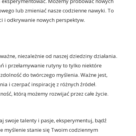
u i eksperymentować. Możemy próbować nowych
nowego lub zmieniać nasze codzienne nawyki. To
ci i odkrywanie nowych perspektyw.
ważne, niezależnie od naszej dziedziny działania.
ń i przełamywanie rutyny to tylko niektóre
 zdolność do twórczego myślenia. Ważne jest,
 i czerpać inspirację z różnych źródeł.
ość, którą możemy rozwijać przez całe życie.
j swoje talenty i pasje, eksperymentuj, bądź
ze myślenie stanie się Twoim codziennym