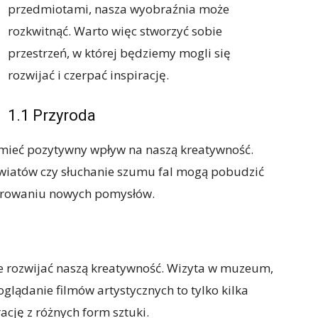
przedmiotami, nasza wyobraźnia może
rozkwitnąć. Warto więc stworzyć sobie
przestrzeń, w której będziemy mogli się
rozwijać i czerpać inspirację.
1.1 Przyroda
 mieć pozytywny wpływ na naszą kreatywność.
kwiatów czy słuchanie szumu fal mogą pobudzić
erowaniu nowych pomysłów.
oże rozwijać naszą kreatywność. Wizyta w muzeum,
oglądanie filmów artystycznych to tylko kilka
cję z różnych form sztuki.