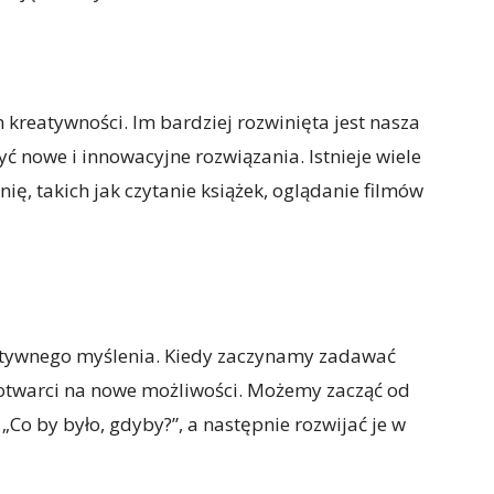
reatywności. Im bardziej rozwinięta jest nasza
yć nowe i innowacyjne rozwiązania. Istnieje wiele
ę, takich jak czytanie książek, oglądanie filmów
atywnego myślenia. Kiedy zaczynamy zadawać
i otwarci na nowe możliwości. Możemy zacząć od
 „Co by było, gdyby?”, a następnie rozwijać je w