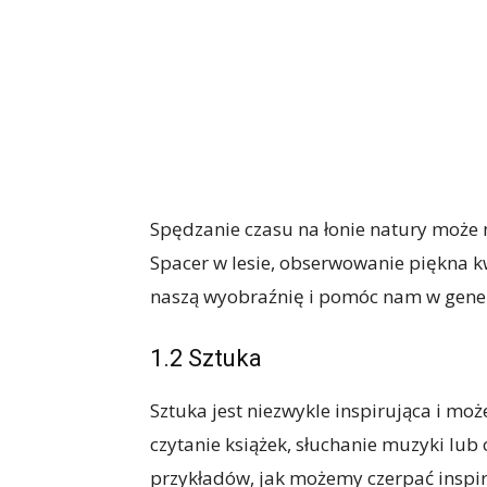
Spędzanie czasu na łonie natury może
Spacer w lesie, obserwowanie piękna 
naszą wyobraźnię i pomóc nam w gen
1.2 Sztuka
Sztuka jest niezwykle inspirująca i m
czytanie książek, słuchanie muzyki lub 
przykładów, jak możemy czerpać inspira