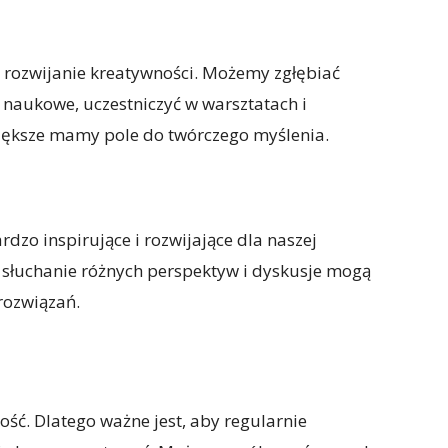
rozwijanie kreatywności. Możemy zgłębiać
y naukowe, uczestniczyć w warsztatach i
większe mamy pole do twórczego myślenia.
zo inspirujące i rozwijające dla naszej
, słuchanie różnych perspektyw i dyskusje mogą
rozwiązań.
ć. Dlatego ważne jest, aby regularnie