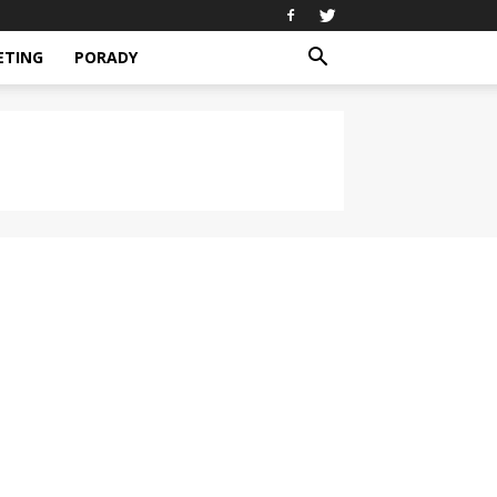
ETING
PORADY