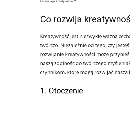
Co rozwija kreatywność?
Co rozwija kreatywno
Kreatywność jest niezwykle ważną cech
twórczo. Niezależnie od tego, czy jeste
rozwijanie kreatywności może przynieś
naszą zdolność do twórczego myślenia
czynnikom, które mogą rozwijać naszą 
1. Otoczenie