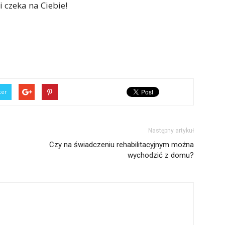
 czeka na Ciebie!
ter
Następny artykuł
Czy na świadczeniu rehabilitacyjnym można
wychodzić z domu?