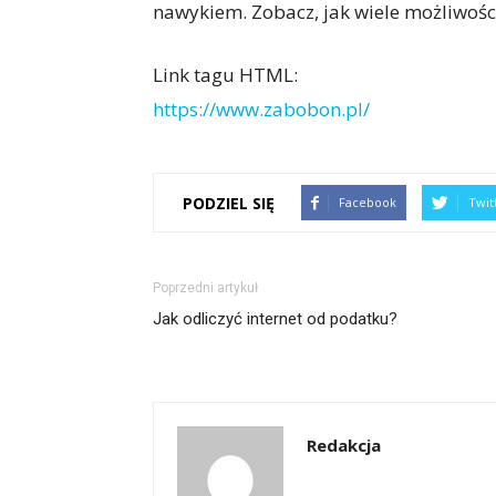
nawykiem. Zobacz, jak wiele możliwości
Link tagu HTML:
https://www.zabobon.pl/
PODZIEL SIĘ
Facebook
Twit
Poprzedni artykuł
Jak odliczyć internet od podatku?
Redakcja