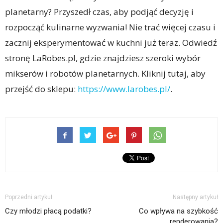
planetarny? Przyszedł czas, aby podjąć decyzję i
rozpocząć kulinarne wyzwania! Nie trać więcej czasu i
zacznij eksperymentować w kuchni już teraz. Odwiedź
stronę LaRobes.pl, gdzie znajdziesz szeroki wybór
mikserów i robotów planetarnych. Kliknij tutaj, aby
przejść do sklepu:
https://www.larobes.pl/
.
Poprzedni artykuł
Następny artykuł
Czy młodzi płacą podatki?
Co wpływa na szybkość
renderowania?