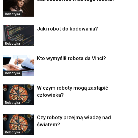
Robotyka
Jaki robot do kodowania?
Robotyka
Kto wymyślił robota da Vinci?
Robotyka
W czym roboty mogą zastąpić
człowieka?
Robotyka
Czy roboty przejmą władzę nad
światem?
Robotyka