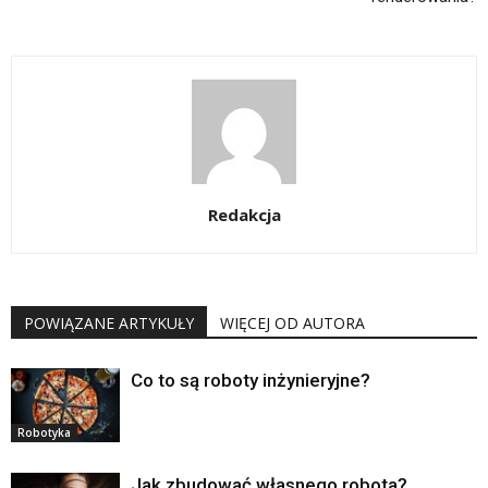
Redakcja
POWIĄZANE ARTYKUŁY
WIĘCEJ OD AUTORA
Co to są roboty inżynieryjne?
Robotyka
Jak zbudować własnego robota?