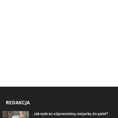
REDAKCJA
Jak wybrać odpowiednią owijarkę do palet?