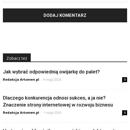
Zobacz też
Jak wybrać odpowiednią owijarkę do palet?
Redakcja Artseven.pl
-
4 maja 2026
0
Dlaczego konkurencja odnosi sukces, a ja nie?
Znaczenie strony internetowej w rozwoju biznesu
Redakcja Artseven.pl
-
1 maja 2026
0