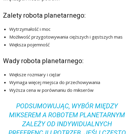
Zalety robota planetarnego:
Wytrzymałość i moc
Możliwość przygotowywania cięższych i gęstszych mas
Większa pojemność
Wady robota planetarnego:
Większe rozmiary i ciężar
Wymaga więcej miejsca do przechowywania
Wyższa cena w porównaniu do mikserów
PODSUMOWUJĄC, WYBÓR MIĘDZY
MIKSEREM A ROBOTEM PLANETARNYM
ZALEŻY OD INDYWIDUALNYCH
PREFERENCJI I POTRZEB. JEŚLI CZĘSTO