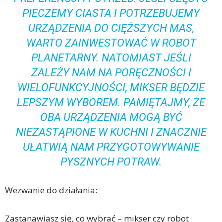
PIECZEMY CIASTA I POTRZEBUJEMY
URZĄDZENIA DO CIĘŻSZYCH MAS,
WARTO ZAINWESTOWAĆ W ROBOT
PLANETARNY. NATOMIAST JEŚLI
ZALEŻY NAM NA PORĘCZNOŚCI I
WIELOFUNKCYJNOŚCI, MIKSER BĘDZIE
LEPSZYM WYBOREM. PAMIĘTAJMY, ŻE
OBA URZĄDZENIA MOGĄ BYĆ
NIEZASTĄPIONE W KUCHNI I ZNACZNIE
UŁATWIĄ NAM PRZYGOTOWYWANIE
PYSZNYCH POTRAW.
Wezwanie do działania:
Zastanawiasz się, co wybrać – mikser czy robot