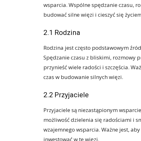
wsparcia. Wspólne spędzanie czasu, r
budować silne więzi i cieszyć się życie
2.1 Rodzina
Rodzina jest często podstawowym źródłe
Spędzanie czasu z bliskimi, rozmowy p
przynieść wiele radości i szczęścia. Wa
czas w budowanie silnych więzi.
2.2 Przyjaciele
Przyjaciele są niezastąpionym wsparci
możliwość dzielenia się radościami i 
wzajemnego wsparcia. Ważne jest, aby 
inwestować w te więzi.