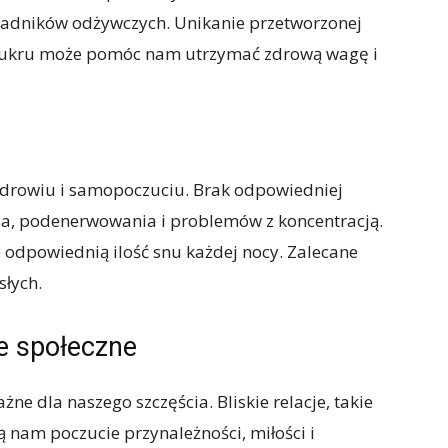
adników odżywczych. Unikanie przetworzonej
 cukru może pomóc nam utrzymać zdrową wagę i
drowiu i samopoczuciu. Brak odpowiedniej
ia, podenerwowania i problemów z koncentracją.
 odpowiednią ilość snu każdej nocy. Zalecane
słych.
ie społeczne
żne dla naszego szczęścia. Bliskie relacje, takie
ją nam poczucie przynależności, miłości i