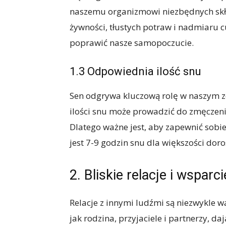
naszemu organizmowi niezbędnych skł
żywności, tłustych potraw i nadmiaru
poprawić nasze samopoczucie.
1.3 Odpowiednia ilość snu
Sen odgrywa kluczową rolę w naszym z
ilości snu może prowadzić do zmęczen
Dlatego ważne jest, aby zapewnić sobie
jest 7-9 godzin snu dla większości doro
2. Bliskie relacje i wsparc
Relacje z innymi ludźmi są niezwykle wa
jak rodzina, przyjaciele i partnerzy, da