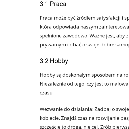
3.1 Praca
Praca może być źródłem satysfakcji i sp
która odpowiada naszym zainteresowa
spełnione zawodowo. Ważne jest, aby 
prywatnym i dbać o swoje dobre samop
3.2 Hobby
Hobby są doskonałym sposobem na rozw
Niezależnie od tego, czy jest to malowa
czasu
Wezwanie do działania: Zadbaj o swoje s
kobiecie. Znajdź czas na rozwijanie pasj
szczęście to droga, nie cel. Zrób pierwsz