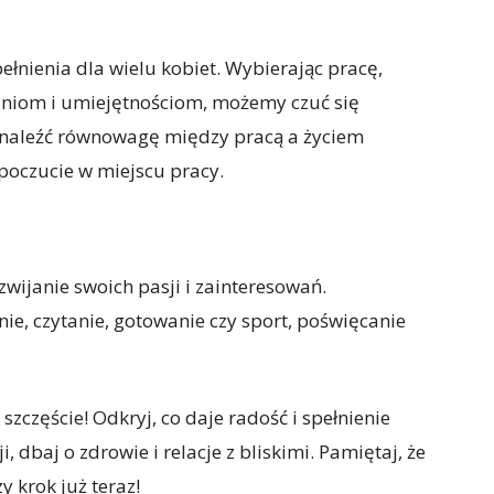
ełnienia dla wielu kobiet. Wybierając pracę,
niom i umiejętnościom, możemy czuć się
znaleźć równowagę między pracą a życiem
oczucie w miejscu pracy.
ijanie swoich pasji i zainteresowań.
nie, czytanie, gotowanie czy sport, poświęcanie
zczęście! Odkryj, co daje radość i spełnienie
i, dbaj o zdrowie i relacje z bliskimi. Pamiętaj, że
y krok już teraz!