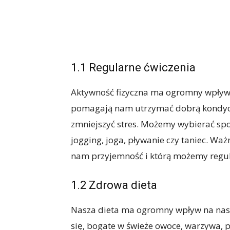
1.1 Regularne ćwiczenia
Aktywność fizyczna ma ogromny wpływ 
pomagają nam utrzymać dobrą kondycję
zmniejszyć stres. Możemy wybierać spo
jogging, joga, pływanie czy taniec. Waż
nam przyjemność i którą możemy regu
1.2 Zdrowa dieta
Nasza dieta ma ogromny wpływ na nas
się, bogate w świeże owoce, warzywa, p