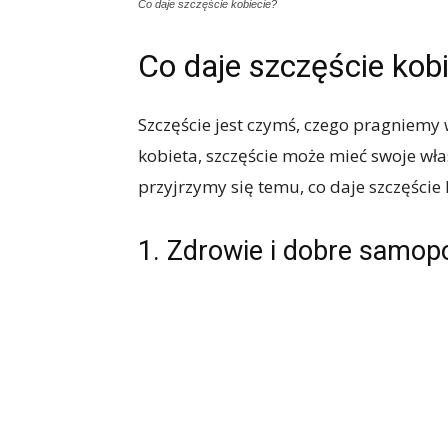
Co daje szczęście kobiecie?
Co daje szczęście kob
Szczęście jest czymś, czego pragniemy w
kobieta, szczęście może mieć swoje wła
przyjrzymy się temu, co daje szczęście 
1. Zdrowie i dobre samop