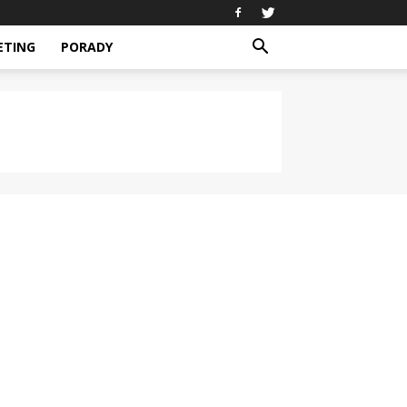
ETING
PORADY