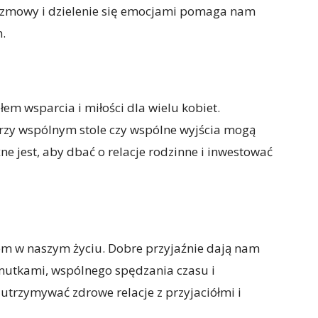
ozmowy i dzielenie się emocjami pomaga nam
m.
m wsparcia i miłości dla wielu kobiet.
rzy wspólnym stole czy wspólne wyjścia mogą
żne jest, aby dbać o relacje rodzinne i inwestować
em w naszym życiu. Dobre przyjaźnie dają nam
smutkami, wspólnego spędzania czasu i
utrzymywać zdrowe relacje z przyjaciółmi i