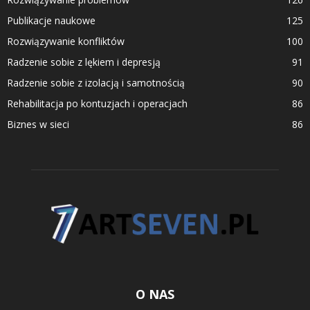
Publikacje naukowe
125
Rozwiązywanie konfliktów
100
Radzenie sobie z lękiem i depresją
91
Radzenie sobie z izolacją i samotnością
90
Rehabilitacja po kontuzjach i operacjach
86
Biznes w sieci
86
O NAS