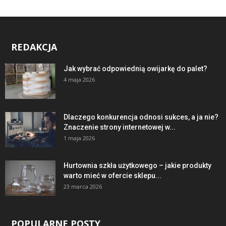
REDAKCJA
Jak wybrać odpowiednią owijarkę do palet?
4 maja 2026
Dlaczego konkurencja odnosi sukces, a ja nie?
Znaczenie strony internetowej w...
1 maja 2026
Hurtownia szkła użytkowego – jakie produkty
warto mieć w ofercie sklepu...
23 marca 2026
POPULARNE POSTY