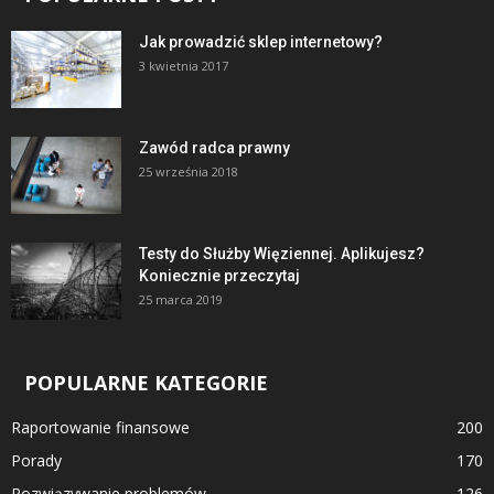
Jak prowadzić sklep internetowy?
3 kwietnia 2017
Zawód radca prawny
25 września 2018
Testy do Służby Więziennej. Aplikujesz?
Koniecznie przeczytaj
25 marca 2019
POPULARNE KATEGORIE
Raportowanie finansowe
200
Porady
170
Rozwiązywanie problemów
126