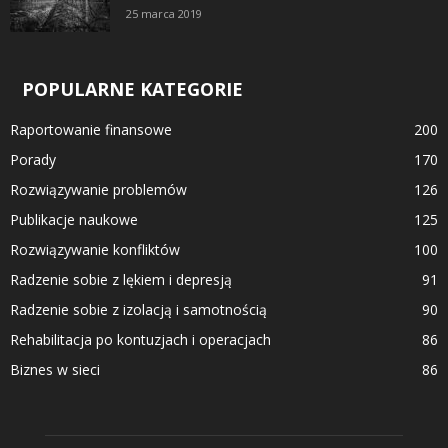
25 marca 2019
POPULARNE KATEGORIE
Raportowanie finansowe
200
Porady
170
Rozwiązywanie problemów
126
Publikacje naukowe
125
Rozwiązywanie konfliktów
100
Radzenie sobie z lękiem i depresją
91
Radzenie sobie z izolacją i samotnością
90
Rehabilitacja po kontuzjach i operacjach
86
Biznes w sieci
86