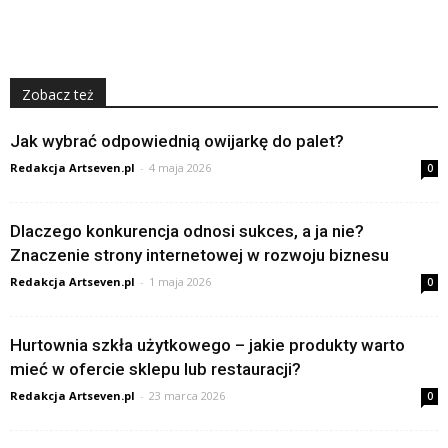
Zobacz też
Jak wybrać odpowiednią owijarkę do palet?
Redakcja Artseven.pl
-
4 maja 2026
0
Dlaczego konkurencja odnosi sukces, a ja nie?
Znaczenie strony internetowej w rozwoju biznesu
Redakcja Artseven.pl
-
1 maja 2026
0
Hurtownia szkła użytkowego – jakie produkty warto
mieć w ofercie sklepu lub restauracji?
Redakcja Artseven.pl
-
23 marca 2026
0