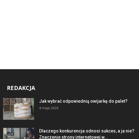
REDAKCJA
Jak wybrać odpowiednią owijarkę do palet?
4 maja 2026
Dlaczego konkurencja odnosi sukces, a ja nie?
Znaczenie strony internetowej w...